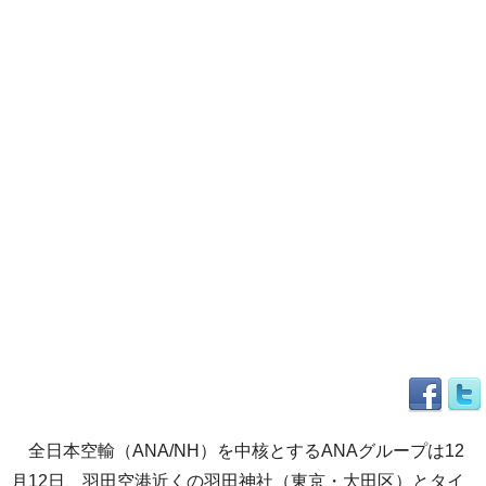
全日本空輸（ANA/NH）を中核とするANAグループは12
月12日、羽田空港近くの羽田神社（東京・大田区）とタイ