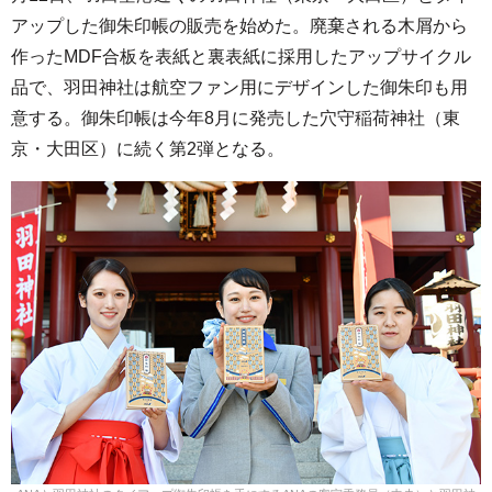
アップした御朱印帳の販売を始めた。廃棄される木屑から
作ったMDF合板を表紙と裏表紙に採用したアップサイクル
品で、羽田神社は航空ファン用にデザインした御朱印も用
意する。御朱印帳は今年8月に発売した穴守稲荷神社（東
京・大田区）に続く第2弾となる。