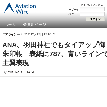
ログインしていません。
ユーザー名
パスワード
ホーム
会員用ページ
エアライン
— 2022年12月12日 12:10 JST
ANA、羽田神社でもタイアップ御
朱印帳 表紙に787、青いライン
主翼表現
By
Yusuke KOHASE