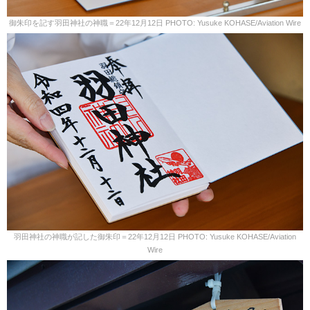
御朱印を記す羽田神社の神職＝22年12月12日 PHOTO: Yusuke KOHASE/Aviation Wire
羽田神社の神職が記した御朱印＝22年12月12日 PHOTO: Yusuke KOHASE/Aviation
Wire