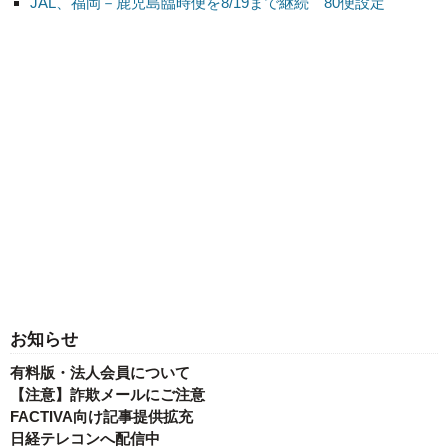
JAL、福岡－鹿児島臨時便を8/19まで継続 80便設定
お知らせ
有料版・法人会員について
【注意】詐欺メールにご注意
FACTIVA向け記事提供拡充
日経テレコンへ配信中