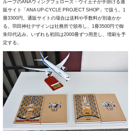
ループのANAウィングフェローズ・ヴイ王子が手掛ける通
販サイト「ANA UP-CYCLE PROJECT SHOP」で扱う。1
冊3300円。通販サイトの場合は送料や手数料が別途かか
る。羽田神社デザインは社務所で頒布し、1冊3500円で御
朱印代込み。いずれも初回は2000冊ずつ用意し、増刷を予
定する。