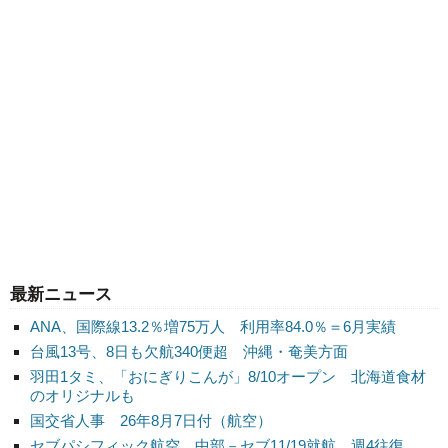
最新ニュース
ANA、国際線13.2％増75万人 利用率84.0％＝6月実績
台風13号、8日も欠航340便超 沖縄・奄美方面
羽田1タミ、「おにぎりこんが」8/10オープン 北海道食材
のオリジナルも
国交省人事 26年8月7日付（航空）
セブパシフィック航空、中部－セブ11/19就航 週4往復