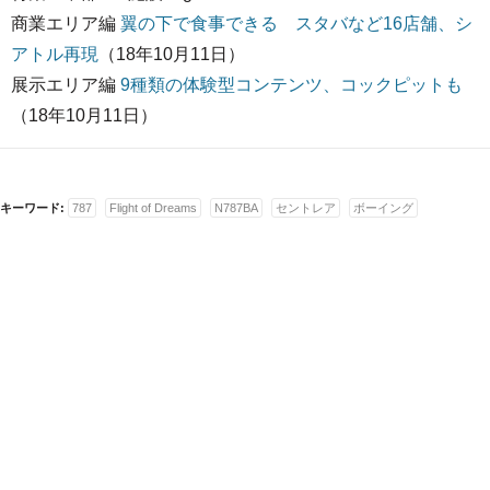
商業エリア編
翼の下で食事できる スタバなど16店舗、シ
アトル再現
（18年10月11日）
展示エリア編
9種類の体験型コンテンツ、コックピットも
（18年10月11日）
キーワード:
787
Flight of Dreams
N787BA
セントレア
ボーイング