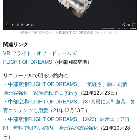
VR技術で内部を公開したFLIGHT OF DREAMS（同サイトから）
関連リンク
VR フライト・オブ・ドリームズ
FLIGHT OF DREAMS
（中部国際空港）
リニューアルで明るい館内に
・
中部空港FLIGHT OF DREAMS、「気軽さ」軸に刷新
地元客強化、家族連れでにぎわう
（21年12月23日）
・
中部空港FLIGHT OF DREAMS、787真横に大型遊具 知
育コンテンツも用意
（21年12月13日）
・
中部空港FLIGHT OF DREAMS、12/23に展示エリア再
開 無料で明るい館内、地元客の誘客強化
（21年10月28
日）