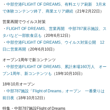
・
中部空港FLIGHT OF DREAMS、有料エリア刷新 3月末
で体験コンテンツ終了、商業エリア継続
（21年2月22日）
営業再開でウイルス対策
・
FLIGHT OF DREAMS、営業再開 中部787展示施設、ス
タバなど一部飲食店も
（20年6月12日）
・
中部空港FLIGHT OF DREAMS、ウイルス対策公開 12
日に営業再開
（20年6月10日）
オープン1周年で新コンテンツ
・
中部空港FLIGHT OF DREAMS、累計来場160万人 オー
プン1周年、新コンテンツも
（19年10月10日）
18年10月オープン
・
中部787施設「Flight of Dreams」オープン 一番乗りは
前日夜
（18年10月12日）
特集・中部787施設Flight of Dreams