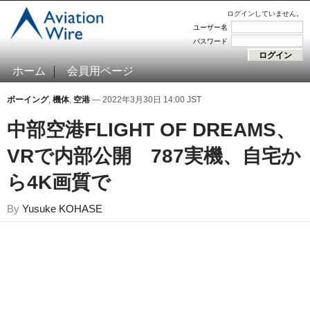
ログインしていません。
ユーザー名
パスワード
ホーム
会員用ページ
ボーイング
,
機体
,
空港
— 2022年3月30日 14:00 JST
中部空港FLIGHT OF DREAMS、
VRで内部公開 787実機、自宅か
ら4K画質で
By
Yusuke KOHASE