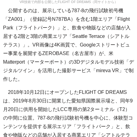
VR技術で内部を公開したFLIGHT OF DREAMS（同サイトから）
公開するのは、展示している787-8の飛行試験初号機
「ZA001」（登録記号N787BA）を含む1階エリア「Flight
Park（フライトパーク）」と、飲食や物販などの店舗が入
居する2階と3階の商業エリア「Seattle Terrace（シアトル
テラス）」。VR画像は4K画質で、Googleストリートビュ
ー事業を展開するZEROBASE（名古屋市）が、米
Matterport（マーターポート）の3Dデジタルモデル技術「デ
ジタルツイン」を活用した撮影サービス「mireva VR」で制
作した。
2018年10月12日にオープンしたFLIGHT OF DREAMS
は、2019年8月30日に開業した愛知県国際展示場と、同年9
月20日に供用を開始したLCC専用の第2ターミナル（T2）
の中間に位置。787-8の飛行試験初号機を中心に、体験型コ
ンテンツを提供する展示エリア「フライトパーク」と、飲
食や物販などの店舗が入居する商業エリア「シアトルテラ