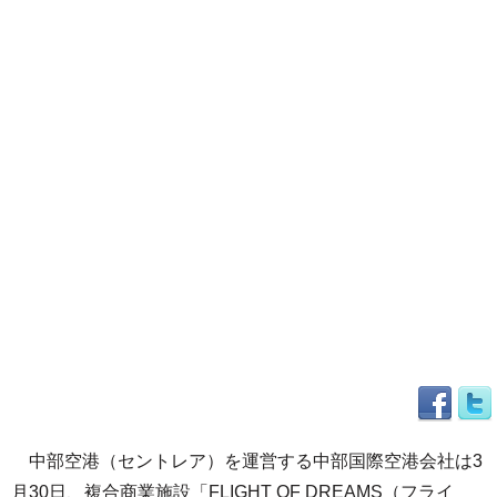
中部空港（セントレア）を運営する中部国際空港会社は3
月30日、複合商業施設「FLIGHT OF DREAMS（フライ