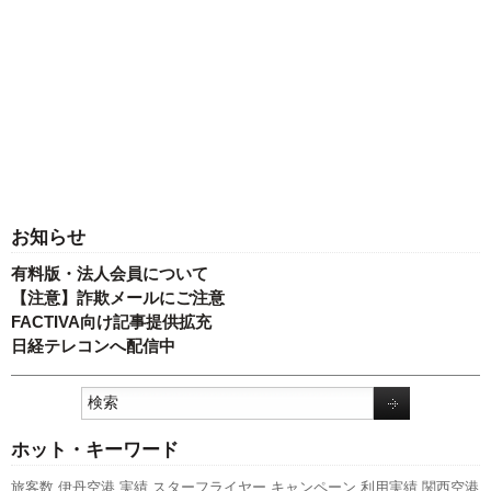
お知らせ
有料版・法人会員について
【注意】詐欺メールにご注意
FACTIVA向け記事提供拡充
日経テレコンへ配信中
ホット・キーワード
旅客数
伊丹空港
実績
スターフライヤー
キャンペーン
利用実績
関西空港