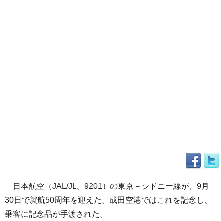
日本航空（JAL/JL、9201）の東京－シドニー線が、9月
30日で就航50周年を迎えた。成田空港ではこれを記念し、
乗客に記念品が手渡された。