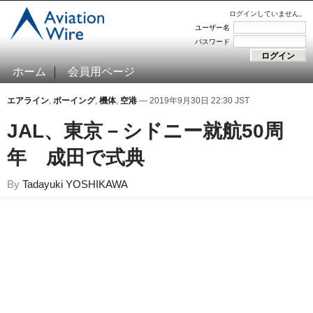
ログインしていません。
ユーザー名
パスワード
ホーム
会員用ページ
エアライン
,
ボーイング
,
機体
,
空港
— 2019年9月30日 22:30 JST
JAL、東京－シドニー就航50周
年 成田で式典
By
Tadayuki YOSHIKAWA