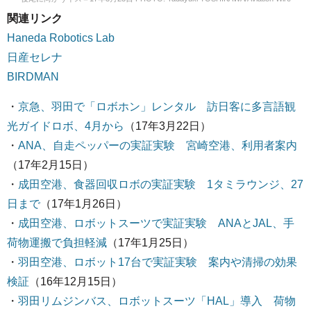
関連リンク
Haneda Robotics Lab
日産セレナ
BIRDMAN
・
京急、羽田で「ロボホン」レンタル 訪日客に多言語観
光ガイドロボ、4月から
（17年3月22日）
・
ANA、自走ペッパーの実証実験 宮崎空港、利用者案内
（17年2月15日）
・
成田空港、食器回収ロボの実証実験 1タミラウンジ、27
日まで
（17年1月26日）
・
成田空港、ロボットスーツで実証実験 ANAとJAL、手
荷物運搬で負担軽減
（17年1月25日）
・
羽田空港、ロボット17台で実証実験 案内や清掃の効果
検証
（16年12月15日）
・
羽田リムジンバス、ロボットスーツ「HAL」導入 荷物