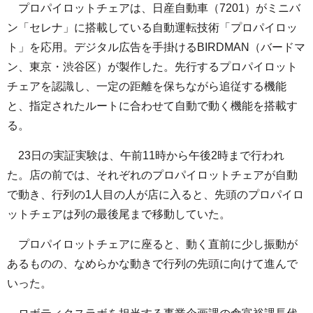
プロパイロットチェアは、日産自動車（7201）がミニバ
ン「セレナ」に搭載している自動運転技術「プロパイロッ
ト」を応用。デジタル広告を手掛けるBIRDMAN（バードマ
ン、東京・渋谷区）が製作した。先行するプロパイロット
チェアを認識し、一定の距離を保ちながら追従する機能
と、指定されたルートに合わせて自動で動く機能を搭載す
る。
23日の実証実験は、午前11時から午後2時まで行われ
た。店の前では、それぞれのプロパイロットチェアが自動
で動き、行列の1人目の人が店に入ると、先頭のプロパイロ
ットチェアは列の最後尾まで移動していた。
プロパイロットチェアに座ると、動く直前に少し振動が
あるものの、なめらかな動きで行列の先頭に向けて進んで
いった。