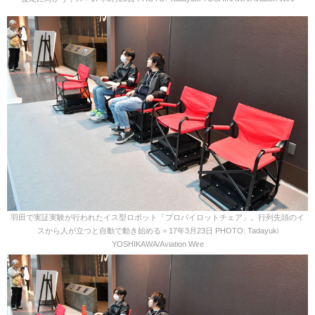
羽田で実証実験が行われたイス型ロボット「プロパイロットチェア」。行列先頭のイ
スから人が立つと自動で動き始める＝17年3月23日 PHOTO: Tadayuki
YOSHIKAWA/Aviation Wire