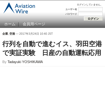
ログインしていません。
ユーザー名
パスワード
ホーム
会員用ページ
企業
,
空港
— 2017年3月24日 10:40 JST
行列を自動で進むイス、羽田空港
で実証実験 日産の自動運転応用
By
Tadayuki YOSHIKAWA