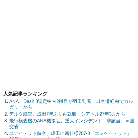
人気記事ランキング
ANA、Dash 8認定中古2機目が羽田到着 11空港経由でカル
ガリーから
デルタ航空、成田7年ぶり再就航 シアトル27年3月から
飛行検査機のANA機接近、重大インシデント「非該当」＝国
交省
ユナイテッド航空、成田に新仕様787-9「エレベーテッド」