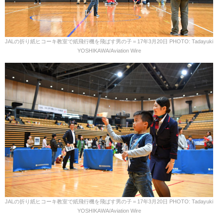
JALの折り紙ヒコーキ教室で紙飛行機を飛ばす男の子＝17年3月20日 PHOTO: Tadayuki
YOSHIKAWA/Aviation Wire
JALの折り紙ヒコーキ教室で紙飛行機を飛ばす男の子＝17年3月20日 PHOTO: Tadayuki
YOSHIKAWA/Aviation Wire