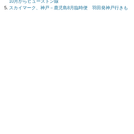
10月からヒューストン線
スカイマーク、神戸－鹿児島8月臨時便 羽田発神戸行きも