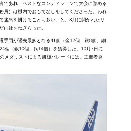
者であれ、ベストなコンディションで大会に臨める
務員）は機内でおもてなしをしてくださった。われ
て迷惑を掛けることも多い」と、8月に開かれたリ
だ両社をねぎらった。
手団が過去最多となる41個（金12個、銀8個、銅
4個（銀10個、銅14個）を獲得した。10月7日に
年のメダリストによる凱旋パレードには、主催者発