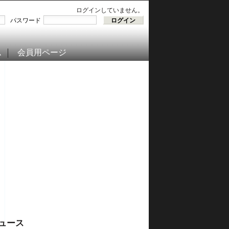
ログインしていません。
パスワード
ム
会員用ページ
ュース