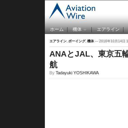
ホーム
機体
エアライン
エアライン
,
ボーイング
,
機体
— 2016年10月14日 18
ANAとJAL、東京
航
By
Tadayuki YOSHIKAWA