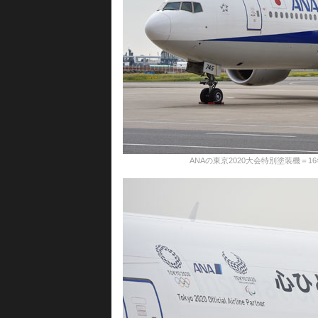
ANAの東京2020大会特別塗装機＝16年10月14