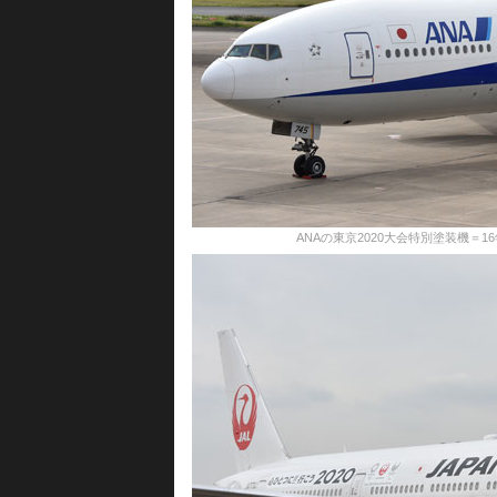
ANAの東京2020大会特別塗装機＝16年10月14