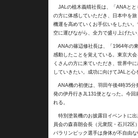
JALの植木義晴社長は、「ANAとと
の方に体感していただき、日本中を旅
機運を高めていくお手伝いをしたい。
空に運びながら、全力で盛り上げたい
ANAの篠辺修社長は、「1964年の
感動したことを覚えている。東京大会
くさんの方に来ていただき、世界中に
していきたい。成功に向けてJALと
ANA機の初便は、羽田午後4時35分発
発の伊丹行きJL131便となった。今
れる。
特別塗装機のお披露目イベントに出
員会の森喜朗会長（元衆院・石川2区
パラリンピック選手は身体が不自由な