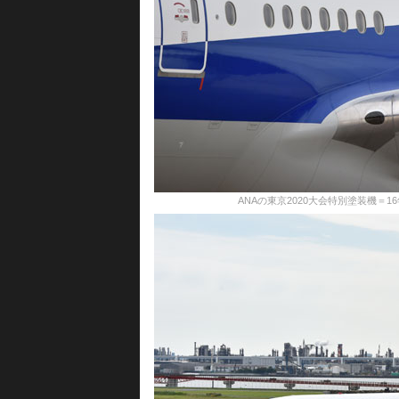
ANAの東京2020大会特別塗装機＝16年10月14