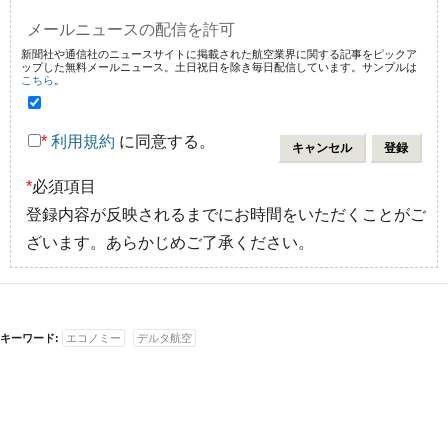
メールニュースの配信を許可
新聞社や通信社のニュースサイトに掲載された航空業界に関する記事をピックア
ップした無料メールニュース。土日祝日を除き毎日配信しています。サンプルは
こちら
。
*
利用規約
に同意する。
*
必須項目
登録内容が反映されるまでにお時間をいただくことがご
ざいます。あらかじめご了承ください。
キーワード:
エコノミー
デルタ航空