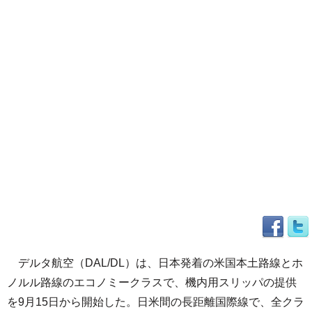
デルタ航空（DAL/DL）は、日本発着の米国本土路線とホ
ノルル路線のエコノミークラスで、機内用スリッパの提供
を9月15日から開始した。日米間の長距離国際線で、全クラ