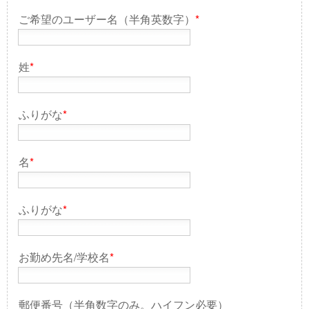
ご希望のユーザー名（半角英数字）
*
姓
*
ふりがな
*
名
*
ふりがな
*
お勤め先名/学校名
*
郵便番号（半角数字のみ。ハイフン必要）