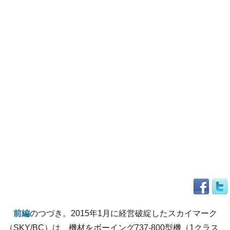
前編
のつづき。2015年1月に経営破綻したスカイマーク
（SKY/BC）は、機材をボーイング737-800型機（1クラス