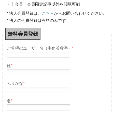
・非会員：会員限定記事以外を閲覧可能
* 法人会員登録は、
こちら
からお問い合わせください。
* 法人の会員登録は有料のみです。
無料会員登録
ご希望のユーザー名（半角英数字）
*
姓
*
ふりがな
*
名
*