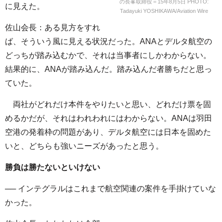
の長峯取締役＝15年8月5日 PHOTO:
に見えた。
Tadayuki YOSHIKAWA/Aviation Wire
佐山会長：ある見方をすれ
ば、そういう風に見える状況だった。ANAとデルタ航空の
どっちが踏み込むかで、それは当事者にしかわからない。
結果的に、ANAが踏み込んだ。踏み込んだ者勝ちだと思っ
ていた。
両社がどれだけ本件をやりたいと思い、どれだけ票を固
めるかだが、それはわれわれにはわからない。ANAは羽田
空港の発着枠の問題があり、デルタ航空には日本を固めた
いと、どちらも強いニーズがあったと思う。
勝負は勝たないといけない
── インテグラルはこれまで航空関連の案件を手掛けていな
かった。