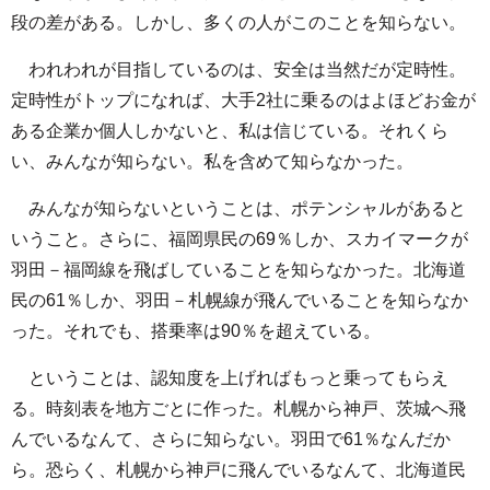
段の差がある。しかし、多くの人がこのことを知らない。
われわれが目指しているのは、安全は当然だが定時性。
定時性がトップになれば、大手2社に乗るのはよほどお金が
ある企業か個人しかないと、私は信じている。それくら
い、みんなが知らない。私を含めて知らなかった。
みんなが知らないということは、ポテンシャルがあると
いうこと。さらに、福岡県民の69％しか、スカイマークが
羽田－福岡線を飛ばしていることを知らなかった。北海道
民の61％しか、羽田－札幌線が飛んでいることを知らなか
った。それでも、搭乗率は90％を超えている。
ということは、認知度を上げればもっと乗ってもらえ
る。時刻表を地方ごとに作った。札幌から神戸、茨城へ飛
んでいるなんて、さらに知らない。羽田で61％なんだか
ら。恐らく、札幌から神戸に飛んでいるなんて、北海道民