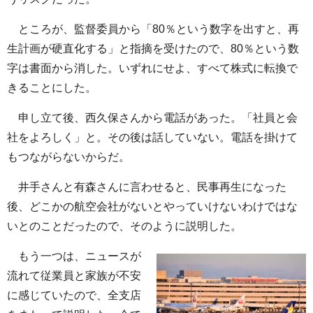
ところが、監督委員から「80％という数字を出すと、再
生計画が硬直化する」と指摘を受けたので、80％という数
字は書面から消した。いずれにせよ、すべて株式に転換で
きることにした。
申し立て後、西久保さんから電話があった。「社員と会
社をよろしく」と。その後は話していない。電話を掛けて
もつながらないからだ。
井手さんと有森さんに言わせると、民事再生になった
後、どこかの航空会社がないとやっていけないわけではな
いとのことだったので、そのように説明した。
もう一つは、ニュースが
流れて従業員と家族が不安
に感じていたので、全支店