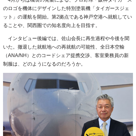
のロゴを機体にデザインした特別塗装機「タイガースジェ
ット」の運航を開始。第2拠点である神戸空港へ就航してい
ることや、関西圏での知名度向上を目指す。
インタビュー後編では、佐山会長に再生過程や今後を聞
いた。撤退した就航地への再就航の可能性、全日本空輸
（ANA/NH）とのコードシェア提携交渉、客室乗務員の新
制服は、どのようになるのだろうか。