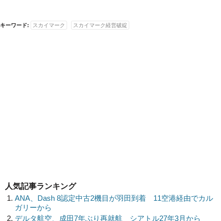
キーワード:
スカイマーク
スカイマーク経営破綻
人気記事ランキング
ANA、Dash 8認定中古2機目が羽田到着 11空港経由でカル
ガリーから
デルタ航空、成田7年ぶり再就航 シアトル27年3月から