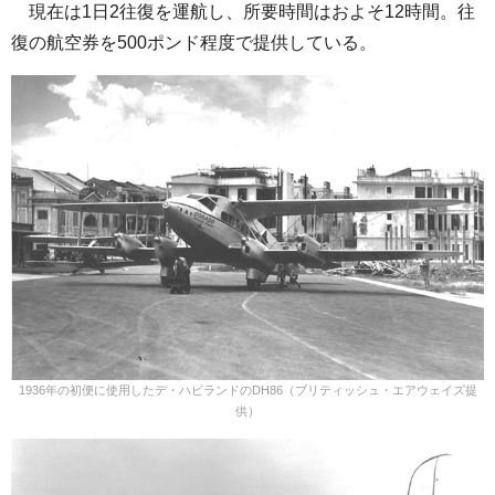
現在は1日2往復を運航し、所要時間はおよそ12時間。往
復の航空券を500ポンド程度で提供している。
1936年の初便に使用したデ・ハビランドのDH86（ブリティッシュ・エアウェイズ提
供）