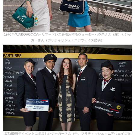
1970年代のBOACのCA用サマードレスを着用するウォーターハウスさん（左）とジャ
ガーさん（ブリティッシュ・エアウェイズ提供）
就航80周年イベントに参加したジャガーさん（中、ブリティッシュ・エアウェイズ提