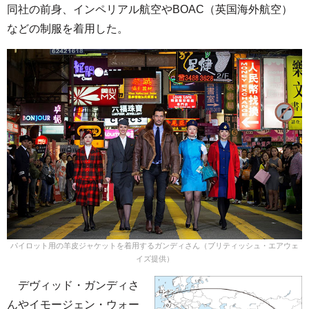
同社の前身、インペリアル航空やBOAC（英国海外航空）
などの制服を着用した。
パイロット用の羊皮ジャケットを着用するガンディさん（ブリティッシュ・エアウェ
イズ提供）
デヴィッド・ガンディさ
んやイモージェン・ウォー