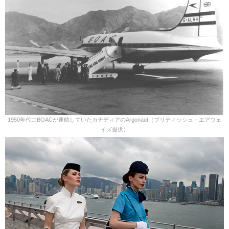
1950年代にBOACが運航していたカナディアのArgonaut（ブリティッシュ・エアウェ
イズ提供）