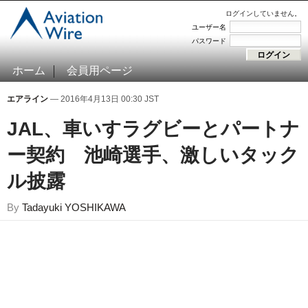
ログインしていません。
ユーザー名
パスワード
ホーム
会員用ページ
エアライン
— 2016年4月13日 00:30 JST
JAL、車いすラグビーとパートナ
ー契約 池崎選手、激しいタック
ル披露
By
Tadayuki YOSHIKAWA