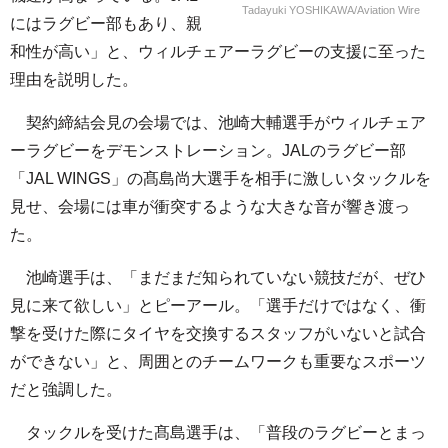
Tadayuki YOSHIKAWA/Aviation Wire
にはラグビー部もあり、親
和性が高い」と、ウィルチェアーラグビーの支援に至った
理由を説明した。
契約締結会見の会場では、池崎大輔選手がウィルチェア
ーラグビーをデモンストレーション。JALのラグビー部
「JAL WINGS」の髙島尚大選手を相手に激しいタックルを
見せ、会場には車が衝突するような大きな音が響き渡っ
た。
池崎選手は、「まだまだ知られていない競技だが、ぜひ
見に来て欲しい」とピーアール。「選手だけではなく、衝
撃を受けた際にタイヤを交換するスタッフがいないと試合
ができない」と、周囲とのチームワークも重要なスポーツ
だと強調した。
タックルを受けた髙島選手は、「普段のラグビーとまっ