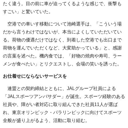
たく違う。目の前に車が迫ってくるような感じで、衝撃も
すごい」と驚いていた。
空港での車いす移動について池崎選手は、「こういう場
だから言うわけではないが、本当によくしていただいてい
る。荷物の優遇だけではなく、到着した空港でも出口まで
荷物を運んでいただくなど、大変助かっている」と、感謝
の言葉を述べた。機内食では、「好物の焼肉や寿司、ラー
メンが食べたい」とリクエストし、会場の笑いを誘った。
お仕着せにならないサービスを
連盟との契約締結とともに、JALグループ社員による
「JALスポーツアンバサダー」が誕生。スポーツ経験のある
社員や、障がい者対応に取り組んできた社員11人が選ば
れ、東京オリンピック・パラリンピックに向けてスポーツ
全般が盛り上がるよう、活動に取り組む。