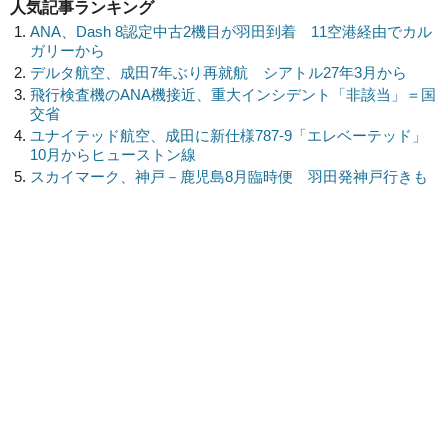
人気記事ランキング
ANA、Dash 8認定中古2機目が羽田到着 11空港経由でカル
ガリーから
デルタ航空、成田7年ぶり再就航 シアトル27年3月から
飛行検査機のANA機接近、重大インシデント「非該当」＝国
交省
ユナイテッド航空、成田に新仕様787-9「エレベーテッド」
10月からヒューストン線
スカイマーク、神戸－鹿児島8月臨時便 羽田発神戸行きも