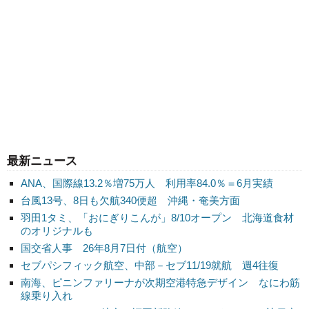
最新ニュース
ANA、国際線13.2％増75万人 利用率84.0％＝6月実績
台風13号、8日も欠航340便超 沖縄・奄美方面
羽田1タミ、「おにぎりこんが」8/10オープン 北海道食材
のオリジナルも
国交省人事 26年8月7日付（航空）
セブパシフィック航空、中部－セブ11/19就航 週4往復
南海、ピニンファリーナが次期空港特急デザイン なにわ筋
線乗り入れ