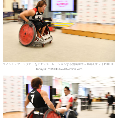
ウィルチェアーラグビーをデモンストレーションする池崎選手＝16年4月12日 PHOTO:
Tadayuki YOSHIKAWA/Aviation Wire