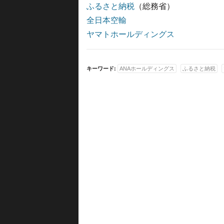
ふるさと納税
（総務省）
全日本空輸
ヤマトホールディングス
キーワード:
ANAホールディングス
ふるさと納税