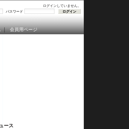
ログインしていません。
パスワード
ム
会員用ページ
ュース