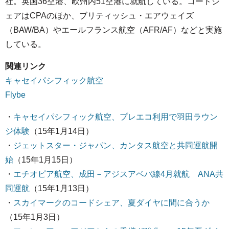
社。英国36空港、欧州内51空港に就航している。コードシ
ェアはCPAのほか、ブリティッシュ・エアウェイズ
（BAW/BA）やエールフランス航空（AFR/AF）などと実施
している。
関連リンク
キャセイパシフィック航空
Flybe
・
キャセイパシフィック航空、プレエコ利用で羽田ラウン
ジ体験
（15年1月14日）
・
ジェットスター・ジャパン、カンタス航空と共同運航開
始
（15年1月15日）
・
エチオピア航空、成田－アジスアベバ線4月就航 ANA共
同運航
（15年1月13日）
・
スカイマークのコードシェア、夏ダイヤに間に合うか
（15年1月3日）