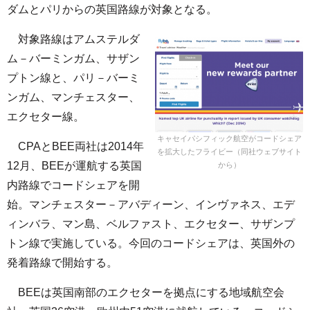
ダムとパリからの英国路線が対象となる。
対象路線はアムステルダ
ム－バーミンガム、サザン
プトン線と、パリ－バーミ
ンガム、マンチェスター、
エクセター線。
キャセイパシフィック航空がコードシェア
CPAとBEE両社は2014年
を拡大したフライビー（同社ウェブサイト
12月、BEEが運航する英国
から）
内路線でコードシェアを開
始。マンチェスター－アバディーン、インヴァネス、エデ
ィンバラ、マン島、ベルファスト、エクセター、サザンプ
トン線で実施している。今回のコードシェアは、英国外の
発着路線で開始する。
BEEは英国南部のエクセターを拠点にする地域航空会