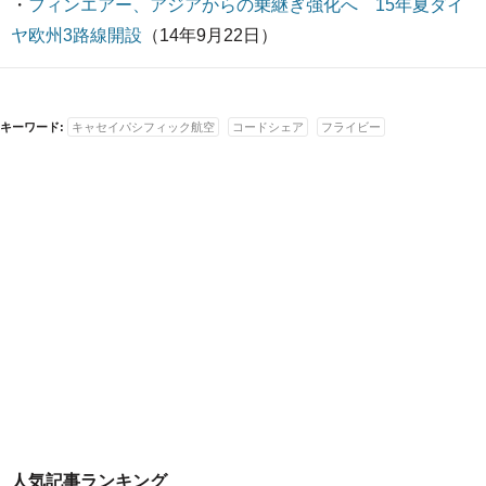
・
フィンエアー、アジアからの乗継ぎ強化へ 15年夏ダイ
ヤ欧州3路線開設
（14年9月22日）
キーワード:
キャセイパシフィック航空
コードシェア
フライビー
人気記事ランキング