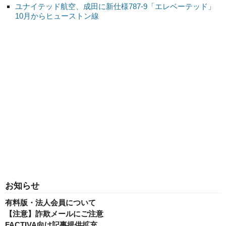
ユナイテッド航空、成田に新仕様787-9「エレベーテッド」
10月からヒューストン線
お知らせ
有料版・法人会員について
【注意】詐欺メールにご注意
FACTIVA向け記事提供拡充