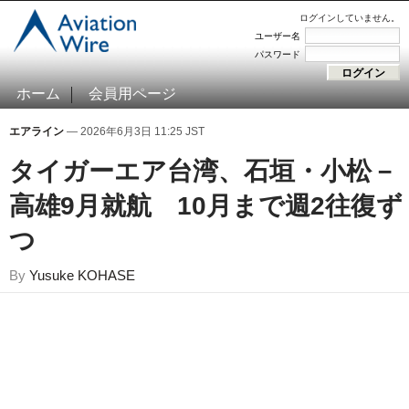
ログインしていません。
ユーザー名
パスワード
ホーム
会員用ページ
エアライン
— 2026年6月3日 11:25 JST
タイガーエア台湾、石垣・小松－
高雄9月就航 10月まで週2往復ず
つ
By
Yusuke KOHASE