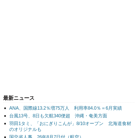
最新ニュース
ANA、国際線13.2％増75万人 利用率84.0％＝6月実績
台風13号、8日も欠航340便超 沖縄・奄美方面
羽田1タミ、「おにぎりこんが」8/10オープン 北海道食材
のオリジナルも
国交省人事 26年8月7日付（航空）