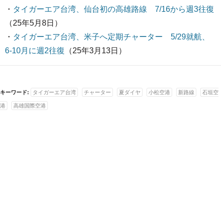
・
タイガーエア台湾、仙台初の高雄路線 7/16から週3往復
（25年5月8日）
・
タイガーエア台湾、米子へ定期チャーター 5/29就航、
6-10月に週2往復
（25年3月13日）
キーワード:
タイガーエア台湾
チャーター
夏ダイヤ
小松空港
新路線
石垣空
港
高雄国際空港