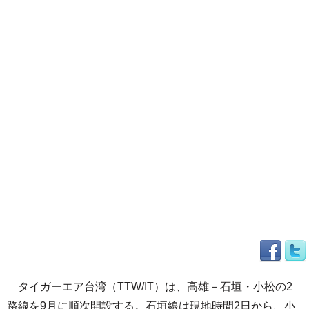
タイガーエア台湾（TTW/IT）は、高雄－石垣・小松の2
路線を9月に順次開設する。石垣線は現地時間2日から、小