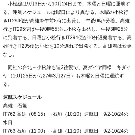
小松線は9月3日から10月24日まで、木曜と日曜に運航す
る。運航スケジュールは曜日により異なる。木曜の小松行
きIT294便が高雄を午前8時に出発し、午後0時5分着。高雄
行きIT295便は午後0時55分に小松を出発し、午後3時25分
に到着する。日曜は小松行きIT294便が10分遅発着する。高
雄行きIT295便は小松を10分遅れで出発する。高雄着は変更
なし。
同社の台北－小松線も週2往復で、夏ダイヤ同様、冬ダイ
ヤ（10月25日から27年3月27日）も木曜と日曜に運航す
る。
運航スケジュール
高雄－石垣
IT762 高雄（08:15）→石垣（10:10）運航日：9/2-10/24の
水日
IT763 石垣（11:00）→高雄（11:10）運航日：9/2-10/24の