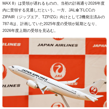
MAX 8）は受領が遅れるものの、当初の計画通り2026年度
内に受領する見通しだという。一方、JAL傘下LCCの
ZIPAIR（ジップエア、TZP/ZG）向けとして2機発注済みの
787-8は、計画していた2025年度の受領が延期となり、
2026年度上期の受領を見込む。