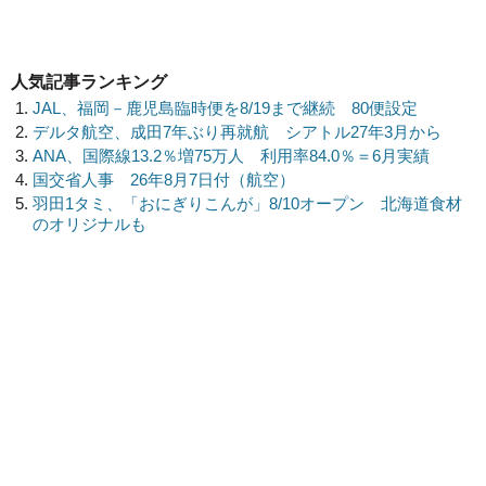
人気記事ランキング
JAL、福岡－鹿児島臨時便を8/19まで継続 80便設定
デルタ航空、成田7年ぶり再就航 シアトル27年3月から
ANA、国際線13.2％増75万人 利用率84.0％＝6月実績
国交省人事 26年8月7日付（航空）
羽田1タミ、「おにぎりこんが」8/10オープン 北海道食材
のオリジナルも