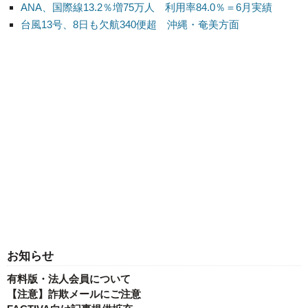
ANA、国際線13.2％増75万人 利用率84.0％＝6月実績
台風13号、8日も欠航340便超 沖縄・奄美方面
お知らせ
有料版・法人会員について
【注意】詐欺メールにご注意