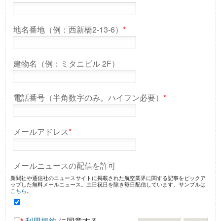
地名番地（例：西新橋2-13-6）
*
建物名（例：ミタニビル 2F）
電話番号（半角数字のみ。ハイフン必要）
*
メールアドレス
*
メールニュースの配信を許可
新聞社や通信社のニュースサイトに掲載された航空業界に関する記事をピックア
ップした無料メールニュース。土日祝日を除き毎日配信しています。サンプルは
こちら
。