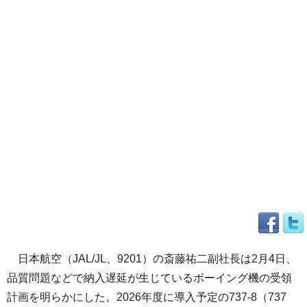
日本航空（JAL/JL、9201）の斎藤祐二副社長は2月4日、
品質問題などで納入遅延が生じているボーイング機の受領
計画を明らかにした。2026年度に導入予定の737-8（737