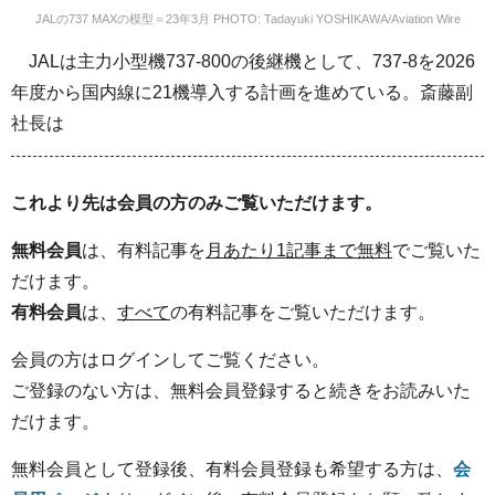
JALの737 MAXの模型＝23年3月 PHOTO: Tadayuki YOSHIKAWA/Aviation Wire
JALは主力小型機737-800の後継機として、737-8を2026
年度から国内線に21機導入する計画を進めている。斎藤副
社長は
これより先は会員の方のみご覧いただけます。
無料会員
は、有料記事を
月あたり1記事まで無料
でご覧いた
だけます。
有料会員
は、
すべて
の有料記事をご覧いただけます。
会員の方はログインしてご覧ください。
ご登録のない方は、無料会員登録すると続きをお読みいた
だけます。
無料会員として登録後、有料会員登録も希望する方は、
会