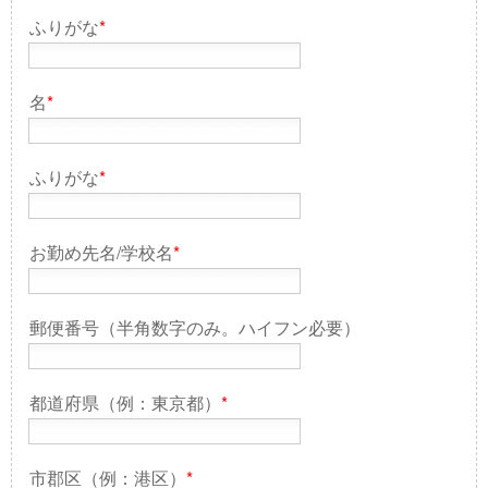
ふりがな
*
名
*
ふりがな
*
お勤め先名/学校名
*
郵便番号（半角数字のみ。ハイフン必要）
都道府県（例：東京都）
*
市郡区（例：港区）
*