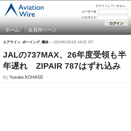
ログインしていません。
ユーザー名
パスワード
ホーム
会員用ページ
エアライン
,
ボーイング
,
機体
— 2025年2月4日 18:55 JST
JALの737MAX、26年度受領も半
年遅れ ZIPAIR 787はずれ込み
By
Yusuke KOHASE