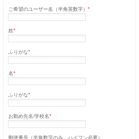
ご希望のユーザー名（半角英数字）
*
姓
*
ふりがな
*
名
*
ふりがな
*
お勤め先名/学校名
*
郵便番号（半角数字のみ。ハイフン必要）