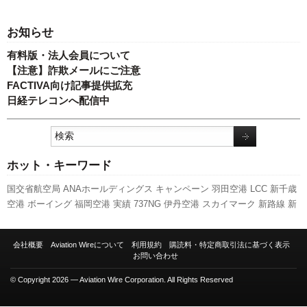
お知らせ
有料版・法人会員について
【注意】詐欺メールにご注意
FACTIVA向け記事提供拡充
日経テレコンへ配信中
ホット・キーワード
国交省航空局
ANAホールディングス
キャンペーン
羽田空港
LCC
新千歳
空港
ボーイング
福岡空港
実績
737NG
伊丹空港
スカイマーク
新路線
新
型コロナウイルス
先週の注目記事
旅客数
全日空
日本航空
訪日客
発着回
数
A350 XWB
客室乗務員
成田空港
スターフライヤー
ピーチ・アビエー
会社概要
Aviation Wireについて
利用規約
購読料・特定商取引法に基づく表示
ション
A320
セントレア
777
関西空港
利用実績
人事
787
国交省
航空貨
お問い合わせ
物
エアバス
© Copyright 2026 — Aviation Wire Corporation. All Rights Reserved