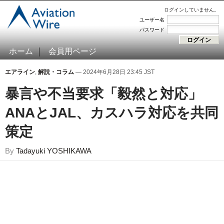
ログインしていません。
ユーザー名
パスワード
ホーム
会員用ページ
エアライン
,
解説・コラム
— 2024年6月28日 23:45 JST
暴言や不当要求「毅然と対応」
ANAとJAL、カスハラ対応を共同
策定
By
Tadayuki YOSHIKAWA