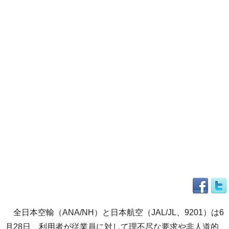
全日本空輸（ANA/NH）と日本航空（JAL/JL、9201）は6
月28日、利用者が従業員に対して理不尽な要求や非人道的