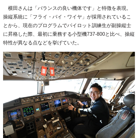
横田さんは「バランスの良い機体です」と特徴を表現。
操縦系統に「フライ・バイ・ワイヤ」が採用されているこ
とから、現在のプログラムでパイロット訓練生が副操縦士
に昇格した際、最初に乗務する小型機737-800と比べ、操縦
特性が異なる点などを挙げていた。