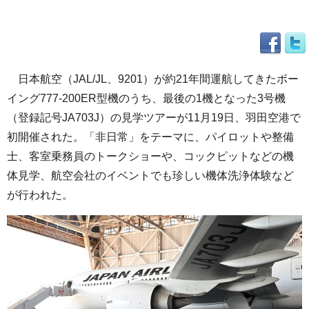
日本航空（JAL/JL、9201）が約21年間運航してきたボー
イング777-200ER型機のうち、最後の1機となった3号機
（登録記号JA703J）の見学ツアーが11月19日、羽田空港で
初開催された。「非日常」をテーマに、パイロットや整備
士、客室乗務員のトークショーや、コックピットなどの機
体見学、航空会社のイベントでも珍しい機体洗浄体験など
が行われた。