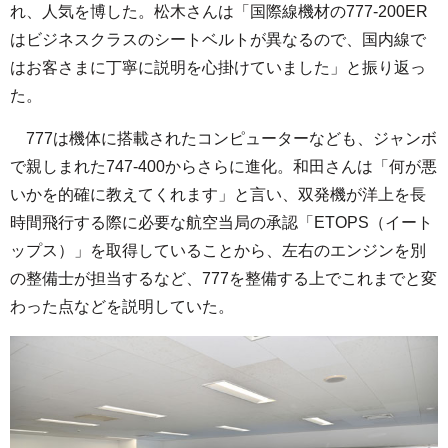
れ、人気を博した。松木さんは「国際線機材の777-200ER
はビジネスクラスのシートベルトが異なるので、国内線で
はお客さまに丁寧に説明を心掛けていました」と振り返っ
た。
777は機体に搭載されたコンピューターなども、ジャンボ
で親しまれた747-400からさらに進化。和田さんは「何が悪
いかを的確に教えてくれます」と言い、双発機が洋上を長
時間飛行する際に必要な航空当局の承認「ETOPS（イート
ップス）」を取得していることから、左右のエンジンを別
の整備士が担当するなど、777を整備する上でこれまでと変
わった点などを説明していた。