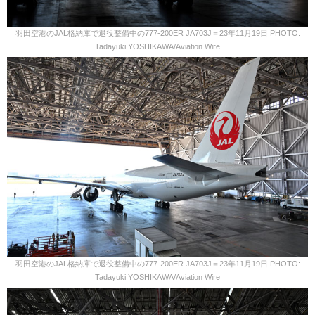
羽田空港のJAL格納庫で退役整備中の777-200ER JA703J＝23年11月19日 PHOTO:
Tadayuki YOSHIKAWA/Aviation Wire
羽田空港のJAL格納庫で退役整備中の777-200ER JA703J＝23年11月19日 PHOTO:
Tadayuki YOSHIKAWA/Aviation Wire