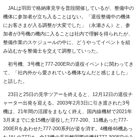
JALは羽田で格納庫見学を普段開催しているが、整備中の
機体に参加者が立ち入ることはない。「退役整備中の機体
にお客さまが入る調整が大変でした」（永瀬さん）と、参
加者が3号機の機内に入ることは社内で理解を得られたが、
整備作業のスケジュールの中に、どうやってイベントを組
み込むかを整備士を交えて調整していった。
初号機、3号機と777-200ERの退役イベントに関わってき
て、「社内外から愛されている機体なんだと感じました」
と話した。
23日と25日の見学ツアーを終えると、12月12日の退役チ
ャーター出発を迎える。2003年2月3日に引き渡された3号
機は、21年間の活躍をまもなく終え、国内線機材で2021年
3月末までに全15機が退役した777-200、11機あった777-
200ERをあわせた777-200系列が姿を消す。4機種46機あっ