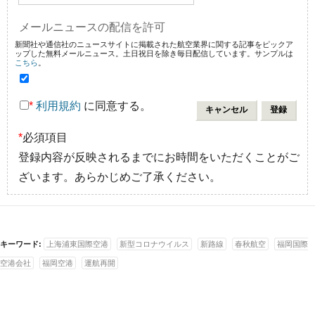
メールニュースの配信を許可
新聞社や通信社のニュースサイトに掲載された航空業界に関する記事をピックア
ップした無料メールニュース。土日祝日を除き毎日配信しています。サンプルは
こちら
。
*
利用規約
に同意する。
*
必須項目
登録内容が反映されるまでにお時間をいただくことがご
ざいます。あらかじめご了承ください。
キーワード:
上海浦東国際空港
新型コロナウイルス
新路線
春秋航空
福岡国際
空港会社
福岡空港
運航再開