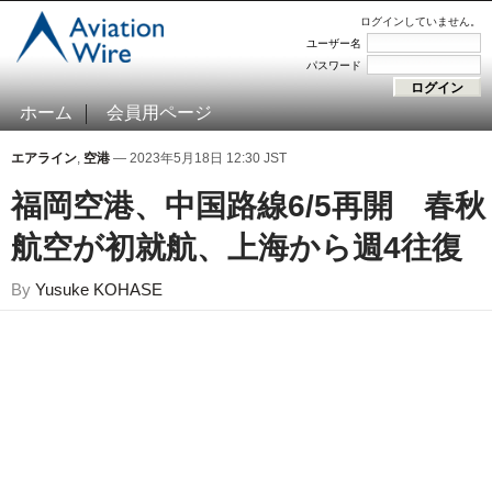
ログインしていません。
ユーザー名
パスワード
ホーム
会員用ページ
エアライン
,
空港
— 2023年5月18日 12:30 JST
福岡空港、中国路線6/5再開 春秋
航空が初就航、上海から週4往復
By
Yusuke KOHASE