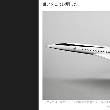
狙いをこう説明した。
ファンボロー航空ショーでお披露目されたブームが開発中の超
YO