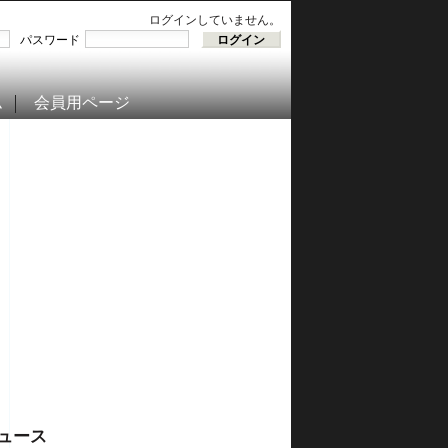
ログインしていません。
パスワード
ム
会員用ページ
ュース