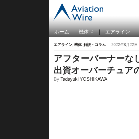
ホーム
機体
エアライン
エアライン
,
機体
,
解説・コラム
— 2022年8月22日 1
アフターバーナーなし
出資オーバーチュア
By
Tadayuki YOSHIKAWA