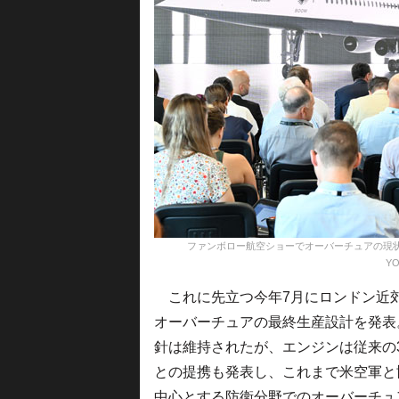
ファンボロー航空ショーでオーバーチュアの現状を説明す
YO
これに先立つ今年7月にロンドン近
オーバーチュアの最終生産設計を発表
針は維持されたが、エンジンは従来の
との提携も発表し、これまで米空軍と
中心とする防衛分野でのオーバーチュ