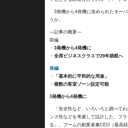
3発機から4発機に改められたオーバ
うか。
—記事の概要—
前編
・
3発機から4発機に
・
全席ビジネスクラスで29年就航へ
後編
・
「基本的に平和的な用途」
・
複数の客室ゾーン設定可能
3発機から4発機に
「安全性など、いろいろと調べてわ
ンス性などを考慮して設計した。フラ
る」。ブームの創業者兼CEO（最高