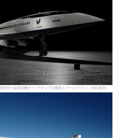
が開発中の超音速機オーバーチュアの最新イメージイラスト（同社提供）