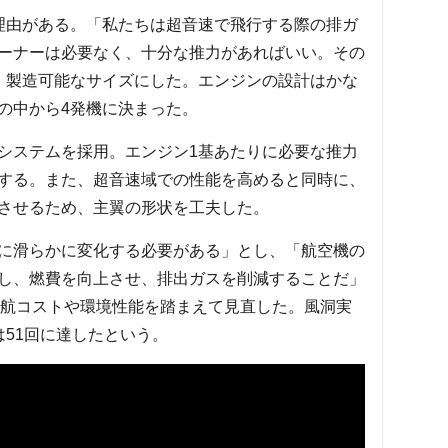
理由がある。「私たちは超音速で飛行する際の排ガ
ーナーは必要なく、十分な推力があればいい。その
、製造可能なサイズにした。エンジンの設計はかな
の中から4発機に決まった。
システムを採用。エンジン1基あたりに必要な推力
する。また、超音速域での性能を高めると同時に、
させるため、主翼の形状を工夫した。
に滑らかに変化する必要がある」とし、「航空機の
し、燃費を向上させ、排出ガスを削減することだ」
運航コストや環境性能を踏まえて見直した。風洞実
51回に達したという。