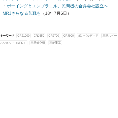
・
ボーイングとエンブラエル、民間機の合弁会社設立へ
MRJさらなる苦戦も
（18年7月6日）
キーワード:
CRJ1000
CRJ550
CRJ700
CRJ900
ボンバルディア
三菱スペー
スジェット（MRJ）
三菱航空機
三菱重工