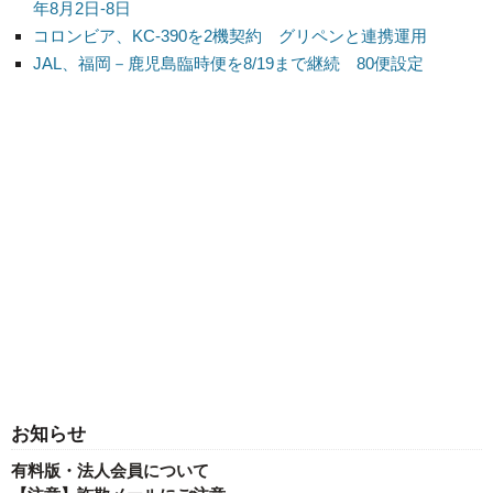
年8月2日-8日
コロンビア、KC-390を2機契約 グリペンと連携運用
JAL、福岡－鹿児島臨時便を8/19まで継続 80便設定
お知らせ
有料版・法人会員について