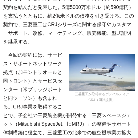
契約を結んだと発表した。5億5000万米ドル（約590億円）
を支払うとともに、約2億米ドルの債務を引き受ける。この
契約で、三菱重工はCRJシリーズに関する保守やカスタマ
ーサポート、改修、マーケティング、販売機能、型式証明
を継承する。
今回の契約には、サービ
ス・サポートネットワーク
拠点（加モントリオールと
同トロント）とサービスセ
ンター（米ブリッジポート
三菱重工が取得するボンバルディア
と同ツーソン）も含まれ
CRJ（同社提供）
る。CRJ事業を取得するこ
とで、子会社の三菱航空機が開発する「三菱スペースジェ
ット（Mitsubishi SpaceJet、旧MRJ）」の整備やサポート
体制構築に役立て、三菱重工の北米での航空機事業の拡大