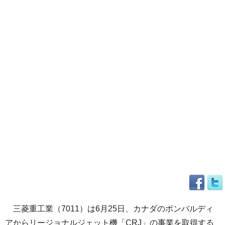
三菱重工業（7011）は6月25日、カナダのボンバルディ
アからリージョナルジェット機「CRJ」の事業を取得する