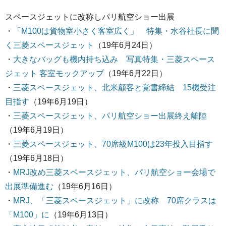
スペースジェットに改称しパリ航空ショー出展
・
「M100は貨物室小さく客室広く」 特集・水谷社長に聞
く三菱スペースジェット
（19年6月24日）
・
大きなバッグも機内持ち込み 写真特集・三菱スペース
ジェット 客室モックアップ
（19年6月22日）
・
三菱スペースジェット、北米顧客と覚書締結 15機受注
目指す
（19年6月19日）
・
三菱スペースジェット、パリ航空ショー出展終え離陸
（19年6月19日）
・
三菱スペースジェット、70席級M100は23年投入目指す
（19年6月18日）
・
MRJ改め三菱スペースジェット、パリ航空ショー会場で
出展準備進む
（19年6月16日）
・
MRJ、「三菱スペースジェット」に改称 70席クラスは
「M100」に
（19年6月13日）