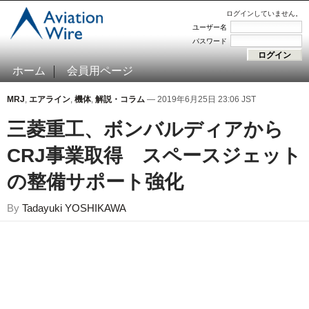
ログインしていません。
ユーザー名
パスワード
ホーム
会員用ページ
MRJ
,
エアライン
,
機体
,
解説・コラム
— 2019年6月25日 23:06 JST
三菱重工、ボンバルディアから
CRJ事業取得 スペースジェット
の整備サポート強化
By
Tadayuki YOSHIKAWA