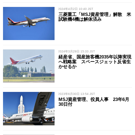
/ 2024年4月2日 10:40 JST
三菱重工「MSJ資産管理」解散 米
試験機4機は解体済み
/ 2024年3月29日 15:33 JST
経産省、国産旅客機2035年以降実現
へ戦略案 スペースジェット反省生
かせるか
/ 2023年6月30日 13:54 JST
MSJ資産管理、役員人事 23年6月
30日付