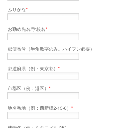
ふりがな
*
お勤め先名/学校名
*
郵便番号（半角数字のみ。ハイフン必要）
都道府県（例：東京都）
*
市郡区（例：港区）
*
地名番地（例：西新橋2-13-6）
*
建物名（例：ミタニビル 2F）