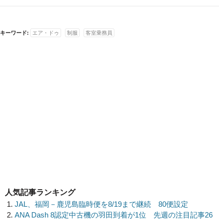
キーワード:
エア・ドゥ
制服
客室乗務員
人気記事ランキング
JAL、福岡－鹿児島臨時便を8/19まで継続 80便設定
ANA Dash 8認定中古機の羽田到着が1位 先週の注目記事26