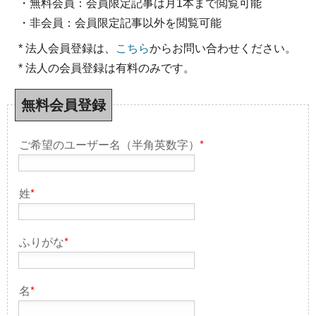
・無料会員：会員限定記事は月1本まで閲覧可能
・非会員：会員限定記事以外を閲覧可能
* 法人会員登録は、
こちら
からお問い合わせください。
* 法人の会員登録は有料のみです。
無料会員登録
ご希望のユーザー名（半角英数字）
*
姓
*
ふりがな
*
名
*