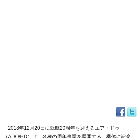
2018年12月20日に就航20周年を迎えるエア・ドゥ
（ADO/HD）は、各種の周年事業を展開する。機体に記念