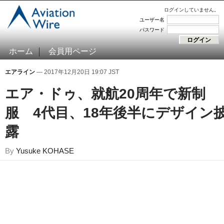
ログインしていません。
ユーザー名
パスワード
ホーム
会員用ページ
エアライン
— 2017年12月20日 19:07 JST
エア・ドゥ、就航20周年で新制
服 4代目、18年後半にデザイン
露
By
Yusuke KOHASE