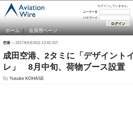
ログインしていません。
ユーザー名
パスワード
ホーム
会員用ページ
空港
— 2017年6月30日 13:40 JST
成田空港、2タミに「デザイント
レ」 8月中旬、荷物ブース設置
By
Yusuke KOHASE