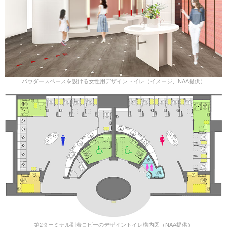
パウダースペースを設ける女性用デザイントイレ（イメージ、NAA提供）
第2ターミナル到着ロビーのデザイントイレ構内図（NAA提供）