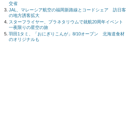
交省
JAL、マレーシア航空の福岡新路線とコードシェア 訪日客
の地方誘客拡大
スターフライヤー、プラネタリウムで就航20周年イベント
一夜限りの星空の旅
羽田1タミ、「おにぎりこんが」8/10オープン 北海道食材
のオリジナルも