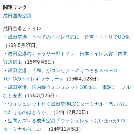
関連リンク
成田国際空港
成田空港とトイレ
・
成田空港、すべてのトイレ洋式に 音声・手すりでUD化
（16年5月27日）
・
成田空港のギャラリー型トイレ、日本トイレ大賞 内閣
官房選出
（15年9月5日）
・
成田空港、「和」がコンセプトのくつろぎスペース
TOTOのトイレギャラリーも
（15年4月23日）
・
成田空港、国内線ウォシュレット100％に 電源テーブル
など充実
（15年3月25日）
・
ウォシュレット付く成田空港LCCターミナル「悪い方に
合わせるのはどうか」
（14年12月30日）
・
世間とズレる成田空港「ウォシュレットないほうがLCC
ターミナルらしい」
（14年11月5日）