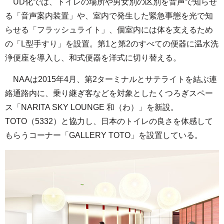
UD化では、トイレの場所や男女別の区別を音声で知らせ
る「音声案内装置」や、室内で発生した緊急事態を光で知
らせる「フラッシュライト」、個室内には体を支えるため
の「L型手すり」を設置。第1と第2のすべての便器に温水洗
浄便座を導入し、和式便器を洋式に切り替える。
NAAは2015年4月、第2ターミナルとサテライトを結ぶ連
絡通路内に、乗り継ぎ客などを対象としたくつろぎスペー
ス「NARITA SKY LOUNGE 和（わ）」を新設。
TOTO（5332）と協力し、日本のトイレの良さを体感して
もらうコーナー「GALLERY TOTO」を設置している。