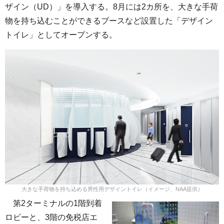
ザイン（UD）」を導入する。8月には2カ所を、大きな手荷
物を持ち込むことができるブースなど設置した「デザイン
トイレ」としてオープンする。
大きな手荷物を持ち込める男性用デザイントイレ（イメージ、NAA提供）
第2ターミナルの1階到着
ロビーと、3階の免税店エ