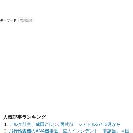
キーワード:
成田空港
人気記事ランキング
デルタ航空、成田7年ぶり再就航 シアトル27年3月から
飛行検査機のANA機接近、重大インシデント「非該当」＝国