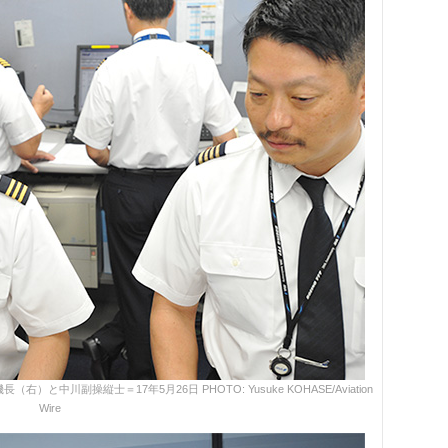
中川副操縦士＝17年5月26日 PHOTO: Yusuke KOHASE/Aviation
Wire