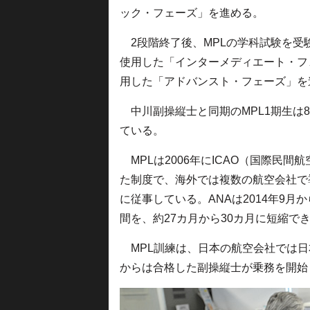
ック・フェーズ」を進める。
2段階終了後、MPLの学科試験を受
使用した「インターメディエート・フ
用した「アドバンスト・フェーズ」を
中川副操縦士と同期のMPL1期生は8
ている。
MPLは2006年にICAO（国際民間
た制度で、海外では複数の航空会社で
に従事している。ANAは2014年9
間を、約27カ月から30カ月に短縮で
MPL訓練は、日本の航空会社では日本航
からは合格した副操縦士が乗務を開始