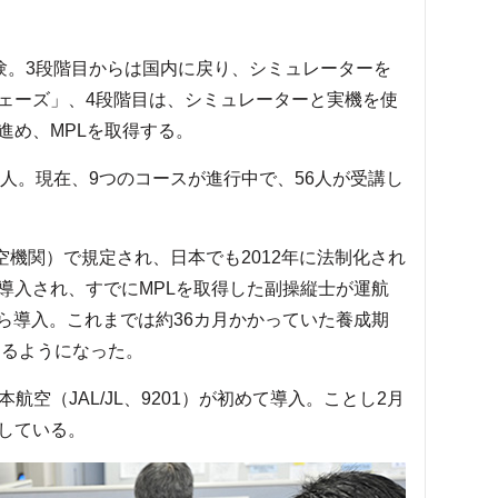
験。3段階目からは国内に戻り、シミュレーターを
ェーズ」、4段階目は、シミュレーターと実機を使
進め、MPLを取得する。
人。現在、9つのコースが進行中で、56人が受講し
航空機関）で規定され、日本でも2012年に法制化され
導入され、すでにMPLを取得した副操縦士が運航
月から導入。これまでは約36カ月かかっていた養成期
きるようになった。
空（JAL/JL、9201）が初めて導入。ことし2月
している。