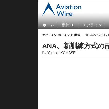
ホーム
機体
エアライン
エアライン
,
ボーイング
,
機体
— 2017年5月26日 21:
ANA、新訓練方式の
By
Yusuke KOHASE