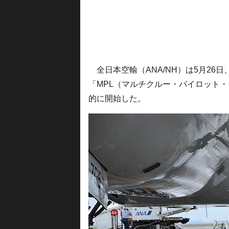
全日本空輸（ANA/NH）は5月26
「MPL（マルチクルー・パイロット
的に開始した。