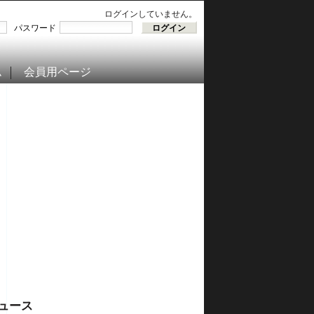
ログインしていません。
パスワード
ム
会員用ページ
ュース