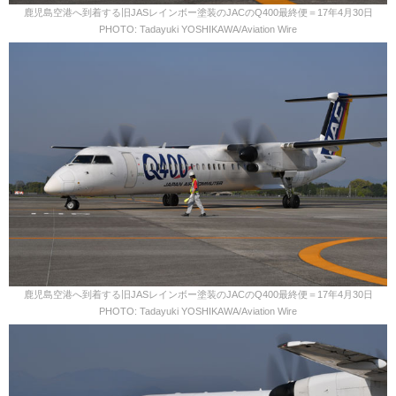
鹿児島空港へ到着する旧JASレインボー塗装のJACのQ400最終便＝17年4月30日
PHOTO: Tadayuki YOSHIKAWA/Aviation Wire
鹿児島空港へ到着する旧JASレインボー塗装のJACのQ400最終便＝17年4月30日
PHOTO: Tadayuki YOSHIKAWA/Aviation Wire