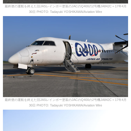
最終便の運航を終えた旧JASレインボー塗装のJACのQ400の2号機JA842C＝17年4月
30日 PHOTO: Tadayuki YOSHIKAWA/Aviation Wire
最終便の運航を終えた旧JASレインボー塗装のJACのQ400の2号機JA842C＝17年4月
30日 PHOTO: Tadayuki YOSHIKAWA/Aviation Wire