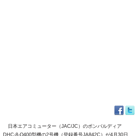
日本エアコミューター（JAC/JC）のボンバルディア
DHC-8-Q400型機の2号機（登録番号JA842C）が4月30日、