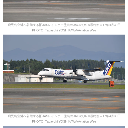
鹿児島空港へ着陸する旧JASレインボー塗装のJACのQ400最終便＝17年4月30日
PHOTO: Tadayuki YOSHIKAWA/Aviation Wire
鹿児島空港へ着陸する旧JASレインボー塗装のJACのQ400最終便＝17年4月30日
PHOTO: Tadayuki YOSHIKAWA/Aviation Wire