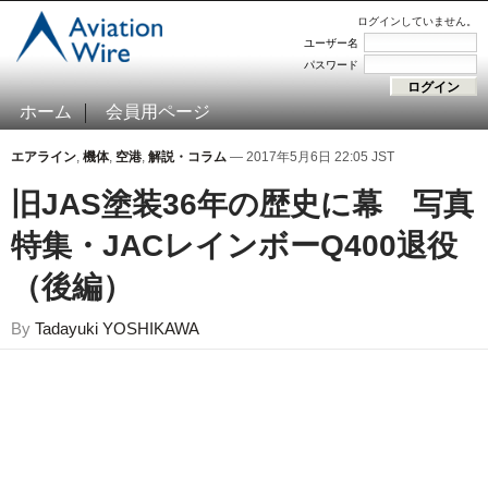
ログインしていません。
ユーザー名
パスワード
ホーム
会員用ページ
エアライン
,
機体
,
空港
,
解説・コラム
— 2017年5月6日 22:05 JST
旧JAS塗装36年の歴史に幕 写真
特集・JACレインボーQ400退役
（後編）
By
Tadayuki YOSHIKAWA