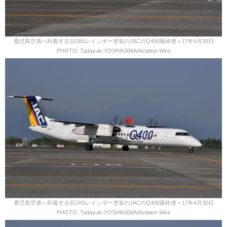
鹿児島空港へ到着する旧JASレインボー塗装のJACのQ400最終便＝17年4月30日
PHOTO: Tadayuki YOSHIKAWA/Aviation Wire
鹿児島空港へ到着する旧JASレインボー塗装のJACのQ400最終便＝17年4月30日
PHOTO: Tadayuki YOSHIKAWA/Aviation Wire