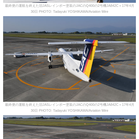
最終便の運航を終えた旧JASレインボー塗装のJACのQ400の2号機JA842C＝17年4月
30日 PHOTO: Tadayuki YOSHIKAWA/Aviation Wire
最終便の運航を終えた旧JASレインボー塗装のJACのQ400の2号機JA842C＝17年4月
30日 PHOTO: Tadayuki YOSHIKAWA/Aviation Wire