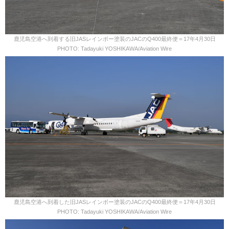
鹿児島空港へ到着する旧JASレインボー塗装のJACのQ400最終便＝17年4月30日
PHOTO: Tadayuki YOSHIKAWA/Aviation Wire
鹿児島空港へ到着した旧JASレインボー塗装のJACのQ400最終便＝17年4月30日
PHOTO: Tadayuki YOSHIKAWA/Aviation Wire