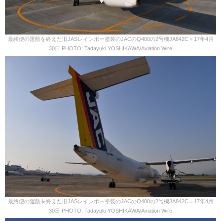
最終便の運航を終えた旧JASレインボー塗装のJACのQ400の2号機JA842C＝17年4月
30日 PHOTO: Tadayuki YOSHIKAWA/Aviation Wire
最終便の運航を終えた旧JASレインボー塗装のJACのQ400の2号機JA842C＝17年4月
30日 PHOTO: Tadayuki YOSHIKAWA/Aviation Wire