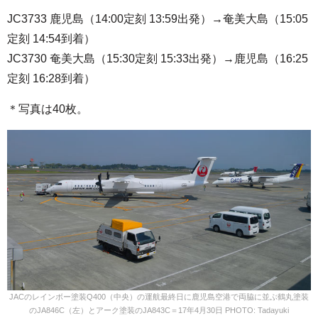
JC3733 鹿児島（14:00定刻 13:59出発）→奄美大島（15:05
定刻 14:54到着）
JC3730 奄美大島（15:30定刻 15:33出発）→鹿児島（16:25
定刻 16:28到着）
＊写真は40枚。
JACのレインボー塗装Q400（中央）の運航最終日に鹿児島空港で両脇に並ぶ鶴丸塗装
のJA846C（左）とアーク塗装のJA843C＝17年4月30日 PHOTO: Tadayuki