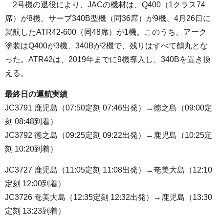
2号機の退役により、JACの機材は、Q400（1クラス74
席）が8機、サーブ340B型機（同36席）が9機、4月26日に
就航したATR42-600（同48席）が1機。このうち、アーク
塗装はQ400が3機、340Bが2機で、残りはすべて鶴丸とな
った。ATR42は、2019年までに9機導入し、340Bを置き換
える。
最終日の運航実績
JC3791 鹿児島（07:50定刻 07:46出発）→徳之島（09:00定
刻 08:48到着）
JC3792 徳之島（09:25定刻 09:22出発）→鹿児島（10:25定
刻 10:20到着）
JC3727 鹿児島（11:05定刻 11:08出発）→奄美大島（12:10
定刻 12:00到着）
JC3726 奄美大島（12:35定刻 12:32出発）→鹿児島（13:30
定刻 13:23到着）