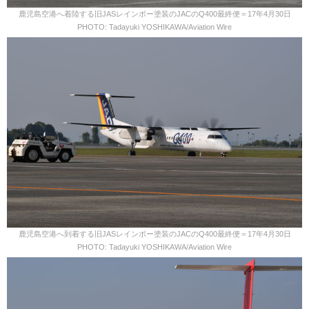
鹿児島空港へ着陸する旧JASレインボー塗装のJACのQ400最終便＝17年4月30日
PHOTO: Tadayuki YOSHIKAWA/Aviation Wire
鹿児島空港へ到着する旧JASレインボー塗装のJACのQ400最終便＝17年4月30日
PHOTO: Tadayuki YOSHIKAWA/Aviation Wire