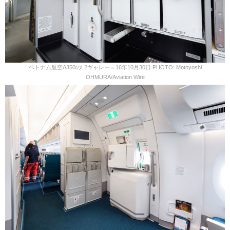
ベトナム航空A350のL2ギャレー＝16年10月30日 PHOTO: Motoyoshi
OHMURA/Aviation Wire