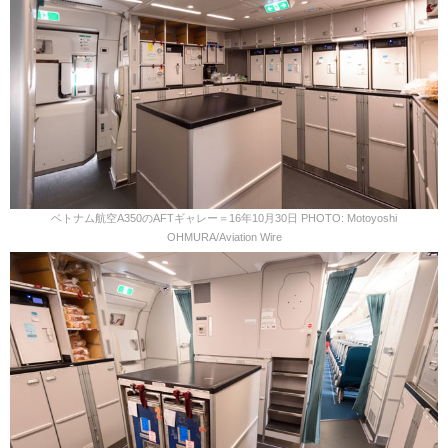
ベトナム航空A350のAFTギャレー＝16年10月30日 PHOTO: Motoyoshi
OHMURA/Aviation Wire