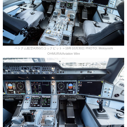
ベトナム航空A350のコックピット＝16年10月30日 PHOTO: Motoyoshi
OHMURA/Aviation Wire