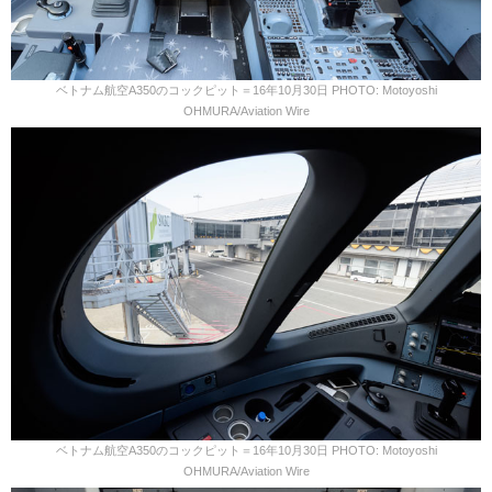
ベトナム航空A350のコックピット＝16年10月30日 PHOTO: Motoyoshi
OHMURA/Aviation Wire
ベトナム航空A350のコックピット＝16年10月30日 PHOTO: Motoyoshi
OHMURA/Aviation Wire