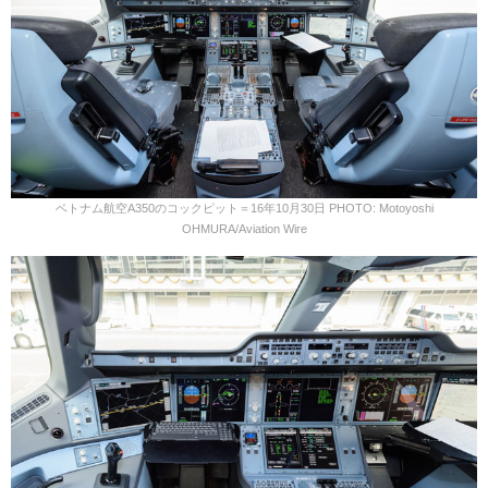
ベトナム航空A350のコックピット＝16年10月30日 PHOTO: Motoyoshi
OHMURA/Aviation Wire