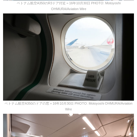
ベトナム航空A350のR3ドア付近＝16年10月30日 PHOTO: Motoyoshi
OHMURA/Aviation Wire
ベトナム航空A350のドアの窓＝16年10月30日 PHOTO: Motoyoshi OHMURA/Aviation
Wire