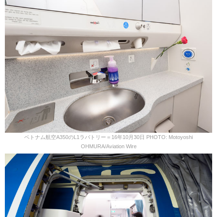
ベトナム航空A350のL1ラバトリー＝16年10月30日 PHOTO: Motoyoshi
OHMURA/Aviation Wire