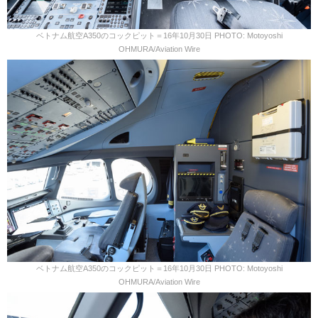
ベトナム航空A350のコックピット＝16年10月30日 PHOTO: Motoyoshi
OHMURA/Aviation Wire
ベトナム航空A350のコックピット＝16年10月30日 PHOTO: Motoyoshi
OHMURA/Aviation Wire