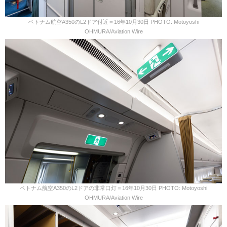
ベトナム航空A350のL2ドア付近＝16年10月30日 PHOTO: Motoyoshi
OHMURA/Aviation Wire
ベトナム航空A350のL2ドアの非常口灯＝16年10月30日 PHOTO: Motoyoshi
OHMURA/Aviation Wire