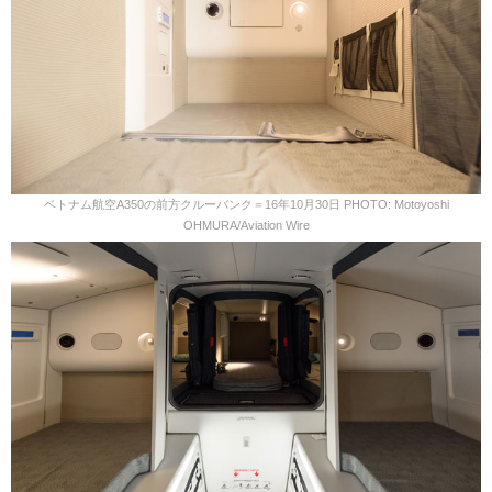
ベトナム航空A350の前方クルーバンク＝16年10月30日 PHOTO: Motoyoshi
OHMURA/Aviation Wire