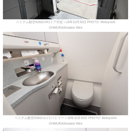
ベトナム航空A350のR1ドア付近＝16年10月30日 PHOTO: Motoyoshi
OHMURA/Aviation Wire
ベトナム航空A350のL1ラバトリー＝16年10月30日 PHOTO: Motoyoshi
OHMURA/Aviation Wire