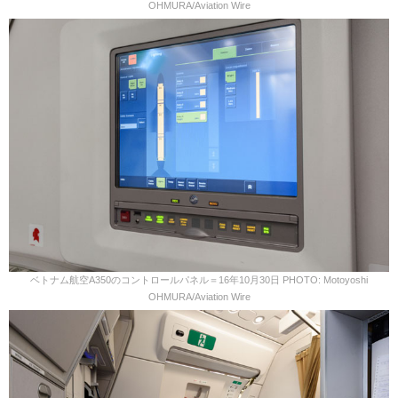
OHMURA/Aviation Wire
ベトナム航空A350のコントロールパネル＝16年10月30日 PHOTO: Motoyoshi
OHMURA/Aviation Wire