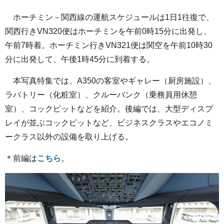
ホーチミン－関西線の運航スケジュールは1日1往復で、
関西行きVN320便はホーチミンを午前0時15分に出発し、
午前7時着。ホーチミン行きVN321便は関空を午前10時30
分に出発して、午後1時45分に到着する。
本写真特集では、A350の客室やギャレー（厨房施設）、
ラバトリー（化粧室）、クルーバンク（乗務員用休憩
室）、コックピットなどを紹介。後編では、大型ディスプ
レイが並ぶコックピットなど、ビジネスクラスやエコノミ
ークラス以外の設備を取り上げる。
＊前編は
こちら
。