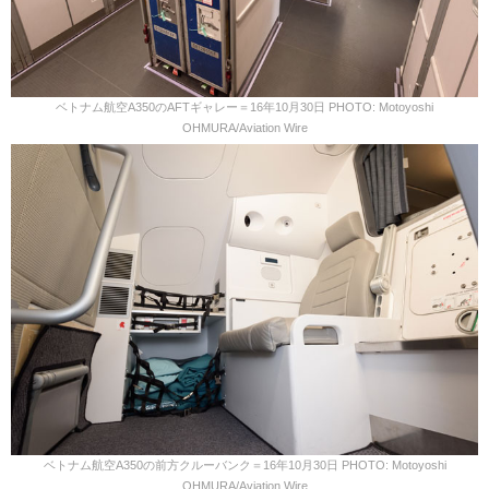
ベトナム航空A350のAFTギャレー＝16年10月30日 PHOTO: Motoyoshi
OHMURA/Aviation Wire
ベトナム航空A350の前方クルーバンク＝16年10月30日 PHOTO: Motoyoshi
OHMURA/Aviation Wire