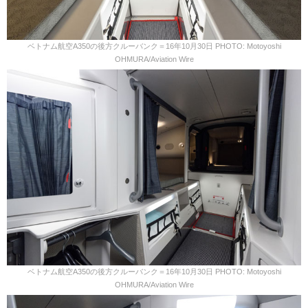
ベトナム航空A350の後方クルーバンク＝16年10月30日 PHOTO: Motoyoshi
OHMURA/Aviation Wire
ベトナム航空A350の後方クルーバンク＝16年10月30日 PHOTO: Motoyoshi
OHMURA/Aviation Wire