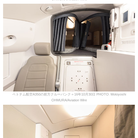
ベトナム航空A350の前方クルーバンク＝16年10月30日 PHOTO: Motoyoshi
OHMURA/Aviation Wire