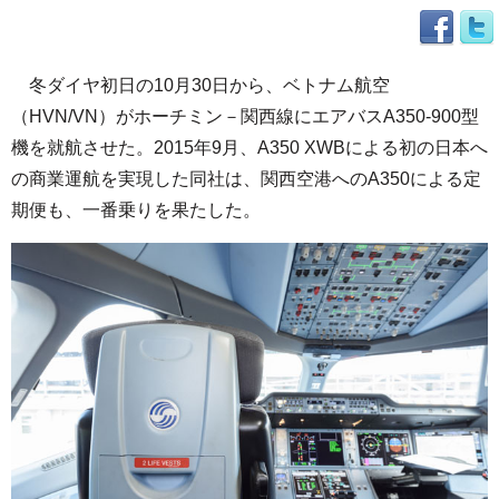
冬ダイヤ初日の10月30日から、ベトナム航空
（HVN/VN）がホーチミン－関西線にエアバスA350-900型
機を就航させた。2015年9月、A350 XWBによる初の日本へ
の商業運航を実現した同社は、関西空港へのA350による定
期便も、一番乗りを果たした。