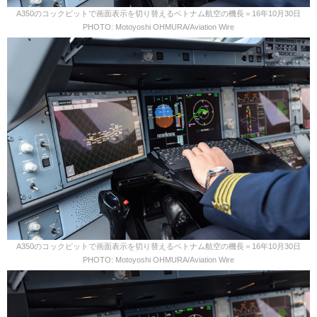
A350のコックピットで画面表示を切り替えるベトナム航空の機長＝16年10月30日
PHOTO: Motoyoshi OHMURA/Aviation Wire
A350のコックピットで画面表示を切り替えるベトナム航空の機長＝16年10月30日
PHOTO: Motoyoshi OHMURA/Aviation Wire