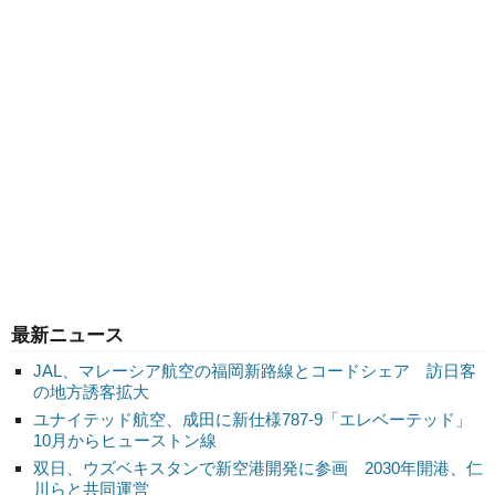
最新ニュース
JAL、マレーシア航空の福岡新路線とコードシェア 訪日客
の地方誘客拡大
ユナイテッド航空、成田に新仕様787-9「エレベーテッド」
10月からヒューストン線
双日、ウズベキスタンで新空港開発に参画 2030年開港、仁
川らと共同運営