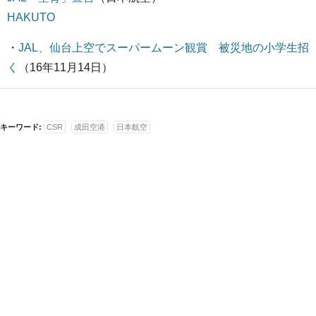
HAKUTO
・
JAL、仙台上空でスーパームーン観賞 被災地の小学生招
く
（16年11月14日）
キーワード:
CSR
成田空港
日本航空