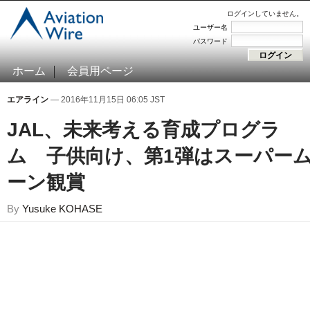
ログインしていません。
ユーザー名
パスワード
ホーム
会員用ページ
エアライン
— 2016年11月15日 06:05 JST
JAL、未来考える育成プログラ
ム 子供向け、第1弾はスーパー
ーン観賞
By
Yusuke KOHASE