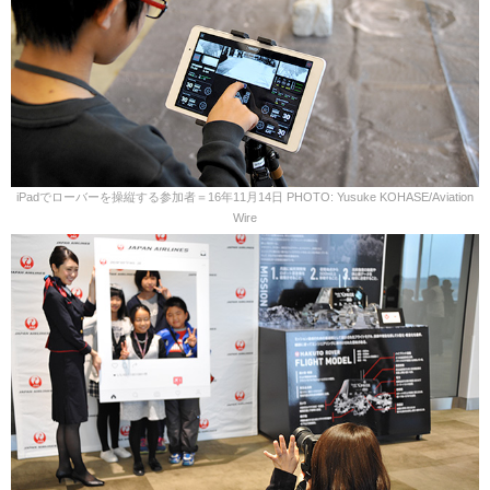
iPadでローバーを操縦する参加者＝16年11月14日 PHOTO: Yusuke KOHASE/Aviation
Wire