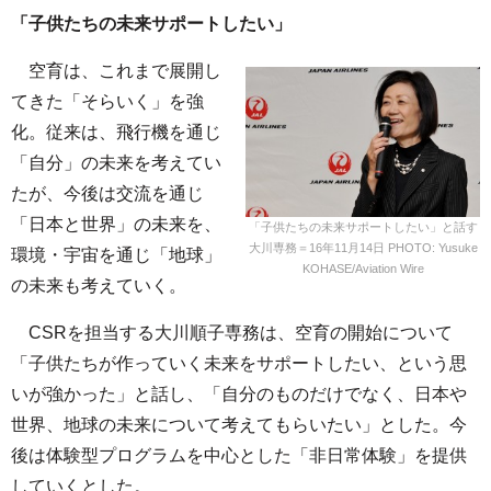
「子供たちの未来サポートしたい」
空育は、これまで展開し
てきた「そらいく」を強
化。従来は、飛行機を通じ
「自分」の未来を考えてい
たが、今後は交流を通じ
「日本と世界」の未来を、
「子供たちの未来サポートしたい」と話す
大川専務＝16年11月14日 PHOTO: Yusuke
環境・宇宙を通じ「地球」
KOHASE/Aviation Wire
の未来も考えていく。
CSRを担当する大川順子専務は、空育の開始について
「子供たちが作っていく未来をサポートしたい、という思
いが強かった」と話し、「自分のものだけでなく、日本や
世界、地球の未来について考えてもらいたい」とした。今
後は体験型プログラムを中心とした「非日常体験」を提供
していくとした。