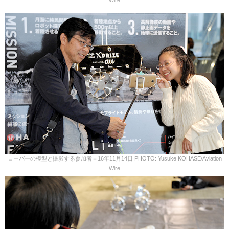
Wire
ローバーの模型と撮影する参加者＝16年11月14日 PHOTO: Yusuke KOHASE/Aviation
Wire