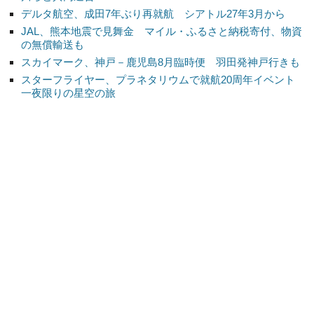
デルタ航空、成田7年ぶり再就航 シアトル27年3月から
JAL、熊本地震で見舞金 マイル・ふるさと納税寄付、物資
の無償輸送も
スカイマーク、神戸－鹿児島8月臨時便 羽田発神戸行きも
スターフライヤー、プラネタリウムで就航20周年イベント
一夜限りの星空の旅