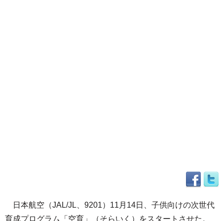
日本航空（JAL/JL、9201）11月14日、子供向けの次世代
育成プログラム「空育」（そらいく）をスタートさせた。