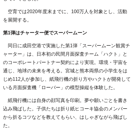
空育では2020年度末までに、100万人を対象とし、活動
を展開する。
第1弾はチャーター便でスーパームーン
同日に成田空港で実施した第1弾「スーパームーン観賞チ
ャーター」は、日本初の民間月面探査チーム「ハクト」と
のコーポレートパートナー契約により実現。環境・宇宙を
通じ、地球の未来を考える。宮城と熊本両県の小学生をは
じめ112人が参加し、紙飛行機の折り方やハクトが開発して
いる月面探査機「ローバー」の模型操縦を体験した。
紙飛行機には自身の顔写真を印刷。夢や願いごとを書き
込み飛ばした。子供たちは折り紙ヒコーキ協会のメンバー
から折るコツなどを教えてもらい、はしゃぎながら飛ばし
た。