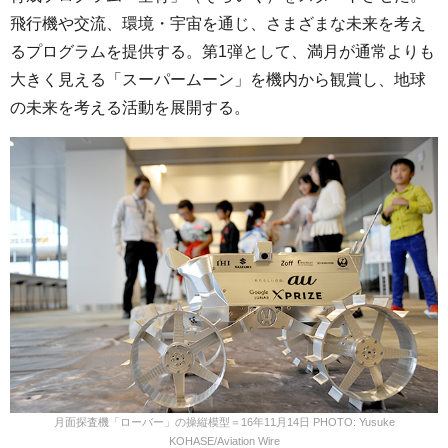
飛行機や交流、環境・宇宙を通じ、さまざまな未来を考え
るプログラムを提供する。第1弾として、満月が通常よりも
大きく見える「スーパームーン」を機内から観賞し、地球
の未来を考える活動を展開する。
月面探査機「ローバー」の操縦模型＝16年11月14日 PHOTO: Yusuke
KOHASE/Aviation Wire