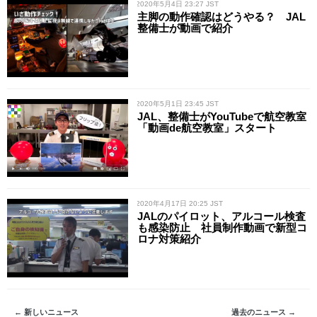
/ 2020年5月4日 23:27 JST
主脚の動作確認はどうやる？ JAL
整備士が動画で紹介
/ 2020年5月1日 23:45 JST
JAL、整備士がYouTubeで航空教室
「動画de航空教室」スタート
/ 2020年4月17日 20:25 JST
JALのパイロット、アルコール検査
も感染防止 社員制作動画で新型コ
ロナ対策紹介
← 新しいニュース
過去のニュース →