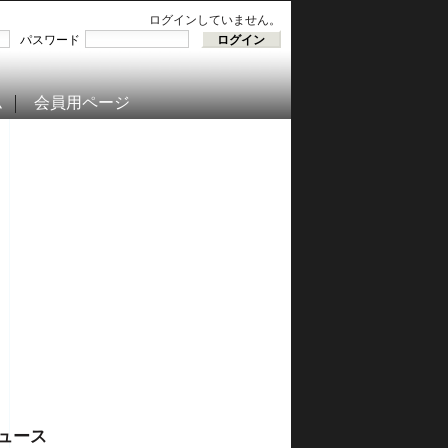
ログインしていません。
パスワード
ム
会員用ページ
ュース