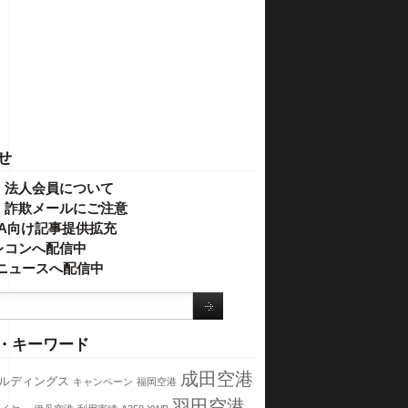
せ
・法人会員について
】詐欺メールにご注意
IVA向け記事提供拡充
レコンへ配信中
o!ニュースへ配信中
・キーワード
成田空港
ールディングス
キャンペーン
福岡空港
羽田空港