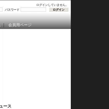
ログインしていません。
パスワード
ム
会員用ページ
ュース