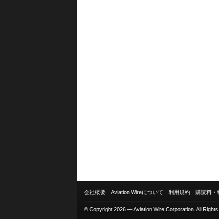
会社概要
Aviation Wireについて
利用規約
購読料・
© Copyright 2026 — Aviation Wire Corporation. All Right