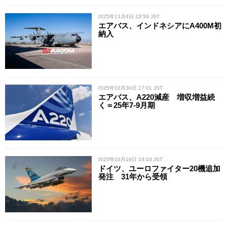
/ 2025年11月4日 23:59 JST
エアバス、インドネシアにA400M初
納入
/ 2025年10月30日 17:01 JST
エアバス、A220減産 増収増益続
く＝25年7-9月期
/ 2025年10月19日 19:03 JST
ドイツ、ユーロファイター20機追加
発注 31年から受領