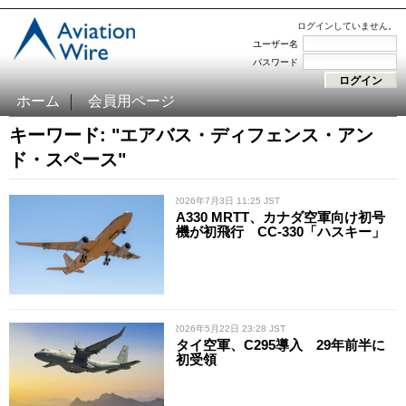
ログインしていません。
ユーザー名
パスワード
ホーム
会員用ページ
キーワード: "エアバス・ディフェンス・アン
ド・スペース"
/ 2026年7月3日 11:25 JST
A330 MRTT、カナダ空軍向け初号
機が初飛行 CC-330「ハスキー」
/ 2026年5月22日 23:28 JST
タイ空軍、C295導入 29年前半に
初受領