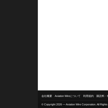
会社概要
Aviation Wireについて
利用規約
購読料・
© Copyright 2026 — Aviation Wire Corporation. All Right