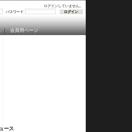
ログインしていません。
パスワード
ム
会員用ページ
ュース