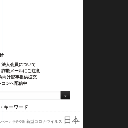
せ
・法人会員について
】詐欺メールにご注意
IVA向け記事提供拡充
レコンへ配信中
・キーワード
日本
新型コロナウイルス
ンペーン
伊丹空港