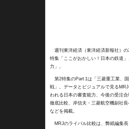
週刊東洋経済（東洋経済新報社）の201
特集「ここがおかしい！日本の鉄道」、
力」。
第2特集のPart 1は「三菱重工業、
戦」。データとビジュアルで見るMR
われる日本の審査能力、今後の受注合
徹底比較、岸信夫・三菱航空機副社長
などを掲載。
MRJのライバル比較は、弊紙編集長