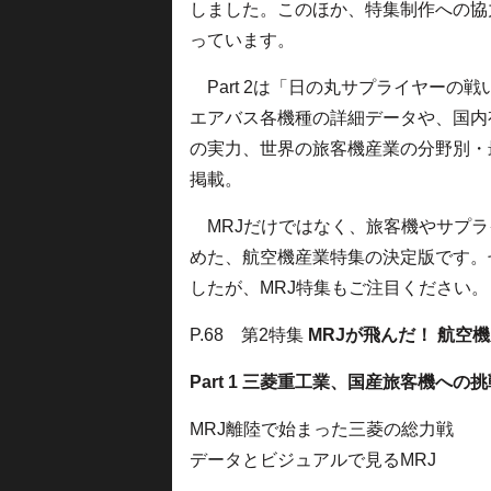
しました。このほか、特集制作への協
っています。
Part 2は「日の丸サプライヤーの
エアバス各機種の詳細データや、国内
の実力、世界の旅客機産業の分野別・
掲載。
MRJだけではなく、旅客機やサプラ
めた、航空機産業特集の決定版です。
したが、MRJ特集もご注目ください。
P.68 第2特集
MRJが飛んだ！ 航空
Part 1 三菱重工業、国産旅客機への挑
MRJ離陸で始まった三菱の総力戦
データとビジュアルで見るMRJ