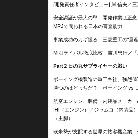
[開発責任者インタビュー] 岸 信夫／
安全認証が最大の壁 開発作業は正念
MRJで問われる日本の審査能力
事業成功のカギ握る 三菱重工の“量産
MRJライバル徹底比較 吉川忠行／「Avia
Part 2 日の丸サプライヤーの戦い
ボーイング機製造の重工各社、強烈値
勝つのはどっちだ？ ボーイング vs.
航空エンジン、装備・内装品メーカー
IHI（エンジン）／ジャムコ（内装
（主脚）
欧米勢が支配する世界の旅客機産業 