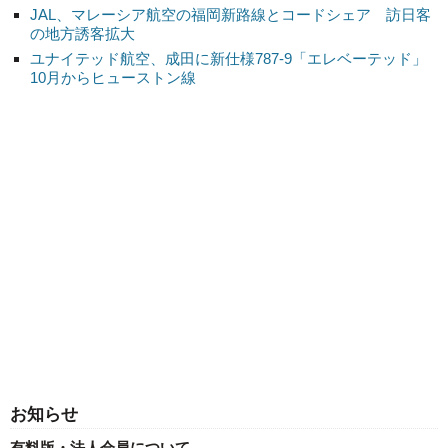
JAL、マレーシア航空の福岡新路線とコードシェア 訪日客
の地方誘客拡大
ユナイテッド航空、成田に新仕様787-9「エレベーテッド」
10月からヒューストン線
お知らせ
有料版・法人会員について