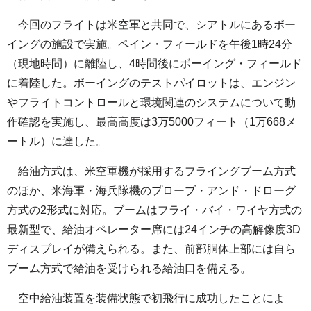
今回のフライトは米空軍と共同で、シアトルにあるボー
イングの施設で実施。ペイン・フィールドを午後1時24分
（現地時間）に離陸し、4時間後にボーイング・フィールド
に着陸した。ボーイングのテストパイロットは、エンジン
やフライトコントロールと環境関連のシステムについて動
作確認を実施し、最高高度は3万5000フィート（1万668メ
ートル）に達した。
給油方式は、米空軍機が採用するフライングブーム方式
のほか、米海軍・海兵隊機のプローブ・アンド・ドローグ
方式の2形式に対応。ブームはフライ・バイ・ワイヤ方式の
最新型で、給油オペレーター席には24インチの高解像度3D
ディスプレイが備えられる。また、前部胴体上部には自ら
ブーム方式で給油を受けられる給油口を備える。
空中給油装置を装備状態で初飛行に成功したことによ