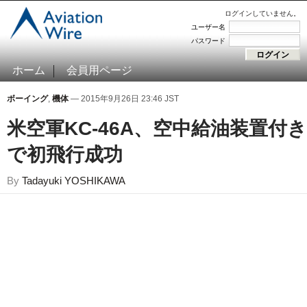
ログインしていません。
ユーザー名
パスワード
ホーム
会員用ページ
ボーイング
,
機体
— 2015年9月26日 23:46 JST
米空軍KC-46A、空中給油装置付き
で初飛行成功
By
Tadayuki YOSHIKAWA