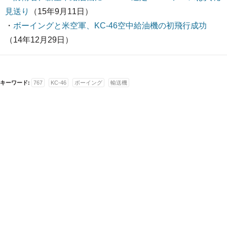
見送り
（15年9月11日）
・
ボーイングと米空軍、KC-46空中給油機の初飛行成功
（14年12月29日）
キーワード:
767
KC-46
ボーイング
輸送機