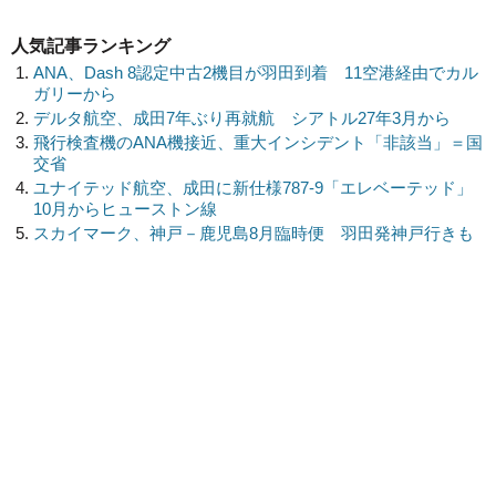
人気記事ランキング
ANA、Dash 8認定中古2機目が羽田到着 11空港経由でカル
ガリーから
デルタ航空、成田7年ぶり再就航 シアトル27年3月から
飛行検査機のANA機接近、重大インシデント「非該当」＝国
交省
ユナイテッド航空、成田に新仕様787-9「エレベーテッド」
10月からヒューストン線
スカイマーク、神戸－鹿児島8月臨時便 羽田発神戸行きも