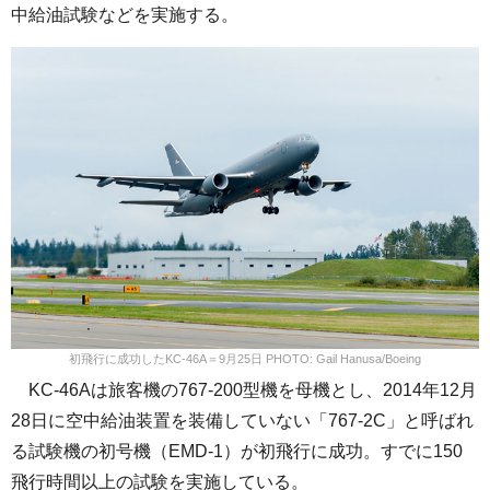
中給油試験などを実施する。
初飛行に成功したKC-46A＝9月25日 PHOTO: Gail Hanusa/Boeing
KC-46Aは旅客機の767-200型機を母機とし、2014年12月
28日に空中給油装置を装備していない「767-2C」と呼ばれ
る試験機の初号機（EMD-1）が初飛行に成功。すでに150
飛行時間以上の試験を実施している。