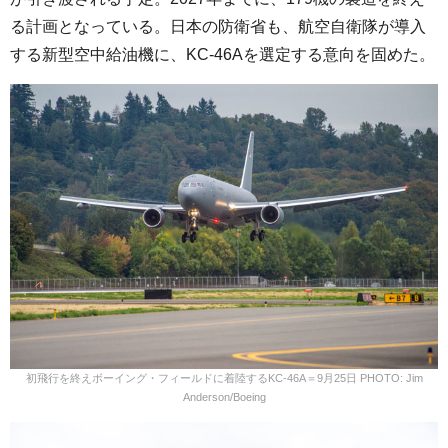
る計画となっている。日本の防衛省も、航空自衛隊が導入
する新型空中給油機に、KC-46Aを選定する意向を固めた。
初飛行を終えボーイング・フィールドに着陸するKC-46A＝9月25日 PHOTO: Jim
Anderson/Boeing