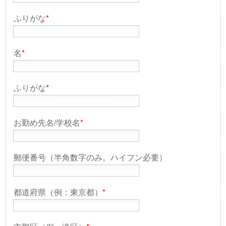
ふりがな
*
名
*
ふりがな
*
お勤め先名/学校名
*
郵便番号（半角数字のみ。ハイフン必要）
都道府県（例：東京都）
*