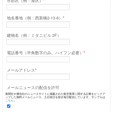
市郡区（例：港区）
*
地名番地（例：西新橋2-13-6）
*
建物名（例：ミタニビル 2F）
電話番号（半角数字のみ。ハイフン必要）
*
メールアドレス
*
メールニュースの配信を許可
新聞社や通信社のニュースサイトに掲載された航空業界に関する記事をピックア
ップした無料メールニュース。土日祝日を除き毎日配信しています。サンプルは
こちら
。