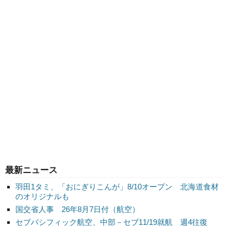
最新ニュース
羽田1タミ、「おにぎりこんが」8/10オープン 北海道食材
のオリジナルも
国交省人事 26年8月7日付（航空）
セブパシフィック航空、中部－セブ11/19就航 週4往復