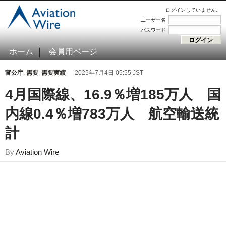
ログインしていません。
ユーザー名
パスワード
ホーム
会員用ページ
官公庁
,
需要
,
需要実績
— 2025年7月4日 05:55 JST
4月国際線、16.9％増185万人 国
内線0.4％増783万人 航空輸送統
計
By
Aviation Wire