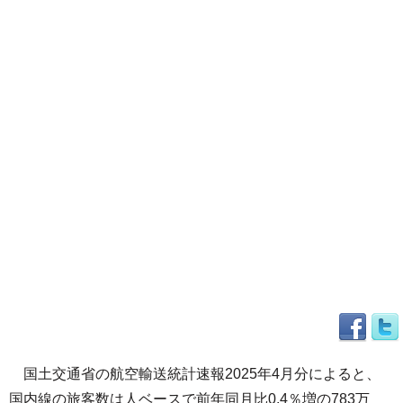
国土交通省の航空輸送統計速報2025年4月分によると、
国内線の旅客数は人ベースで前年同月比0.4％増の783万