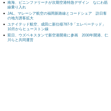
南海、ピニンファリーナが次期空港特急デザイン なにわ筋
線乗り入れ
JAL、マレーシア航空の福岡新路線とコードシェア 訪日客
の地方誘客拡大
ユナイテッド航空、成田に新仕様787-9「エレベーテッド」
10月からヒューストン線
双日、ウズベキスタンで新空港開発に参画 2030年開港、仁
川らと共同運営