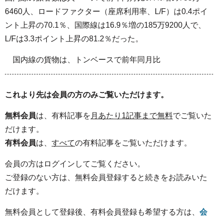
6460人、ロードファクター（座席利用率、L/F）は0.4ポイ
ント上昇の70.1％、国際線は16.9％増の185万9200人で、
L/Fは3.3ポイント上昇の81.2％だった。
国内線の貨物は、トンベースで前年同月比
これより先は会員の方のみご覧いただけます。
無料会員
は、有料記事を
月あたり1記事まで無料
でご覧いた
だけます。
有料会員
は、
すべて
の有料記事をご覧いただけます。
会員の方はログインしてご覧ください。
ご登録のない方は、無料会員登録すると続きをお読みいた
だけます。
無料会員として登録後、有料会員登録も希望する方は、
会