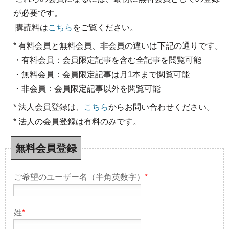
が必要です。
購読料は
こちら
をご覧ください。
* 有料会員と無料会員、非会員の違いは下記の通りです。
・有料会員：会員限定記事を含む全記事を閲覧可能
・無料会員：会員限定記事は月1本まで閲覧可能
・非会員：会員限定記事以外を閲覧可能
* 法人会員登録は、
こちら
からお問い合わせください。
* 法人の会員登録は有料のみです。
無料会員登録
ご希望のユーザー名（半角英数字）
*
姓
*