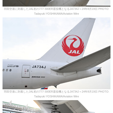
羽田空港に到着したJAL初の777-300ER退役機となるJA734J＝24年8月19日 PHOTO:
Tadayuki YOSHIKAWA/Aviation Wire
羽田空港に到着したJAL初の777-300ER退役機となるJA734J＝24年8月19日 PHOTO:
Tadayuki YOSHIKAWA/Aviation Wire