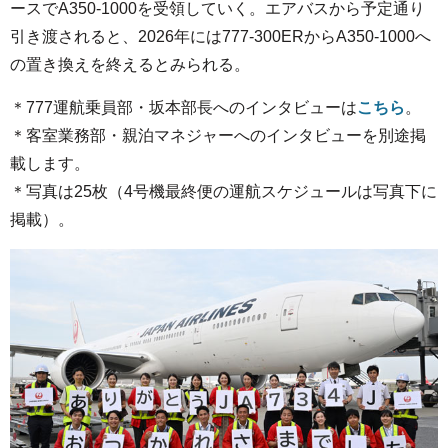
ースでA350-1000を受領していく。エアバスから予定通り
引き渡されると、2026年には777-300ERからA350-1000へ
の置き換えを終えるとみられる。
＊777運航乗員部・坂本部長へのインタビューは
こちら
。
＊客室業務部・親泊マネジャーへのインタビューを別途掲
載します。
＊写真は25枚（4号機最終便の運航スケジュールは写真下に
掲載）。