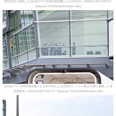
羽田空港に到着したJAL初の777-300ER退役機となるJA734J＝24年8月19日 PHOTO:
Tadayuki YOSHIKAWA/Aviation Wire
JAL初の777-300ER退役機となるJA734Jによる19日のシドニー発JL52便に乗務した客
室乗務員＝24年8月19日 PHOTO: Tadayuki YOSHIKAWA/Aviation Wire