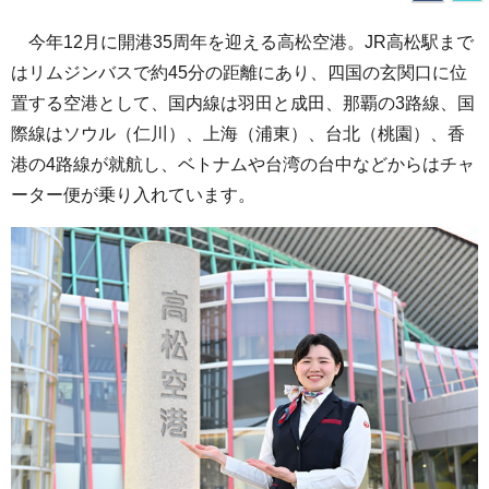
今年12月に開港35周年を迎える高松空港。JR高松駅まで
はリムジンバスで約45分の距離にあり、四国の玄関口に位
置する空港として、国内線は羽田と成田、那覇の3路線、国
際線はソウル（仁川）、上海（浦東）、台北（桃園）、香
港の4路線が就航し、ベトナムや台湾の台中などからはチャ
ーター便が乗り入れています。