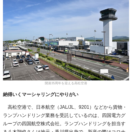
開港35周年を迎える高松空港
納得いくマーシャリングにやりがい
高松空港で、日本航空（JAL/JL、9201）などから貨物・
ランプハンドリング業務を受託しているのは、四国電力グ
ループの四国航空株式会社。ランプハンドリングを担当す
る八木翔也さんは地元・香川県出身で、新卒の際はコロナ