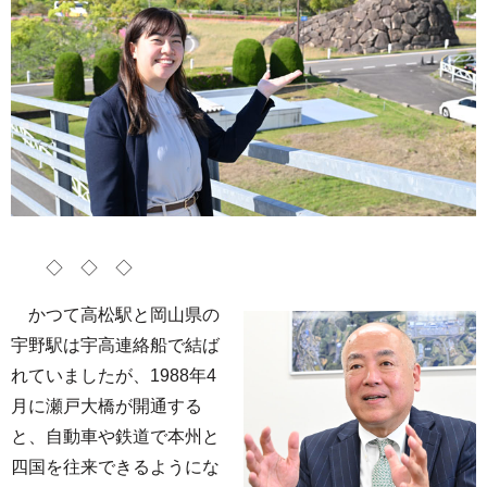
◇ ◇ ◇
かつて高松駅と岡山県の
宇野駅は宇高連絡船で結ば
れていましたが、1988年4
月に瀬戸大橋が開通する
と、自動車や鉄道で本州と
四国を往来できるようにな