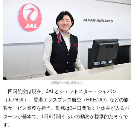
四国航空の山﨑愛さん
四国航空は現在、JALとジェットスター・ジャパン
（JJP/GK）、香港エクスプレス航空（HKE/UO）などの旅
客サービス業務を担当。勤務は3-4日間働くと休みが入るパ
ターンが基本で、1日9時間くらいの勤務が標準的だそうで
す。