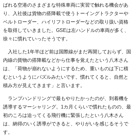
ばれる空港のさまざまな特殊車両に実習で触れる機会があ
り、入社後は貨物の搭降載で使うトーイングトラクターや
ベルトローダー、ハイリフトローダーなどの取り扱い資格
を取得していきました。GSEは左ハンドルの車両が多く、
徐々に慣れていったそうです。
入社した1年半ほど前は国際線がまだ再開しておらず、国
内線の貨物の搭降載などから仕事を覚えたという八木さん
は、「荷物が崩れないようにするため、重いものは下に積
むというようにパズルみたいです。慣れてくると、自然と
積み方が見えてきます」と言います。
ランプハンドリングで最もやりたかったのが、到着機を
誘導するマーシャリング。1カ月くらいで慣れたものの、最
初のころは迫ってくる飛行機に緊張したという八木さん
は、納得のいく誘導ができると、やりがいを感じるそうで
す。