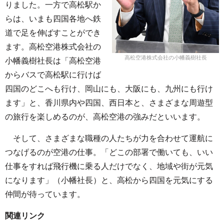
りました。一方で高松駅か
らは、いまも四国各地へ鉄
道で足を伸ばすことができ
ます。高松空港株式会社の
高松空港株式会社の小幡義樹社長
小幡義樹社長は「高松空港
からバスで高松駅に行けば
四国のどこへも行け、岡山にも、大阪にも、九州にも行け
ます」と、香川県内や四国、西日本と、さまざまな周遊型
の旅行を楽しめるのが、高松空港の強みだといいます。
そして、さまざまな職種の人たちが力を合わせて運航に
つなげるのが空港の仕事。「どこの部署で働いても、いい
仕事をすれば飛行機に乗る人だけでなく、地域や街が元気
になります」（小幡社長）と、高松から四国を元気にする
仲間が待っています。
関連リンク