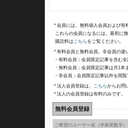
* 会員には、無料個人会員および
これらの会員になるには、最初に無
購読料は
こちら
をご覧ください。
* 有料会員と無料会員、非会員の違
・有料会員：会員限定記事を含む全
・無料会員：会員限定記事は月1本
・非会員：会員限定記事以外を閲覧
* 法人会員登録は、
こちら
からお問
* 法人の会員登録は有料のみです。
無料会員登録
ご希望のユーザー名（半角英数字）