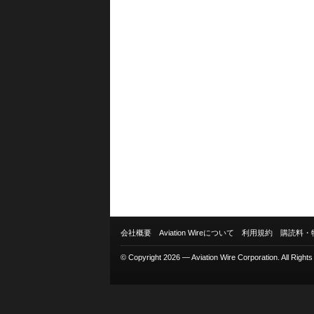
会社概要
Aviation Wireについて
利用規約
購読料・
© Copyright 2026 — Aviation Wire Corporation. All Right