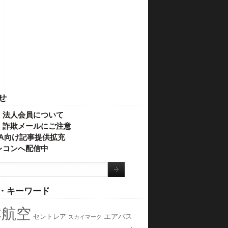
せ
・法人会員について
】詐欺メールにご注意
IVA向け記事提供拡充
レコンへ配信中
・キーワード
本航空
エアバス
セントレア
スカイマーク