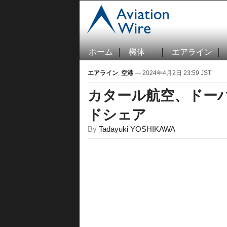
ホーム
機体
エアライン
エアライン
,
空港
— 2024年4月2日 23:59 JST
カタール航空、ドーハ
ドシェア
By
Tadayuki YOSHIKAWA