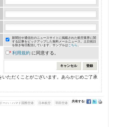
新聞社や通信社のニュースサイトに掲載された航空業界に関
する記事をピックアップした無料メールニュース。土日祝日
を除き毎日配信しています。サンプルは
こちら
。
*
利用規約
に同意する。
をいただくことがございます。あらかじめご了承
共有する:
ドーハ・ハマド国際空港
日本航空
羽田空港