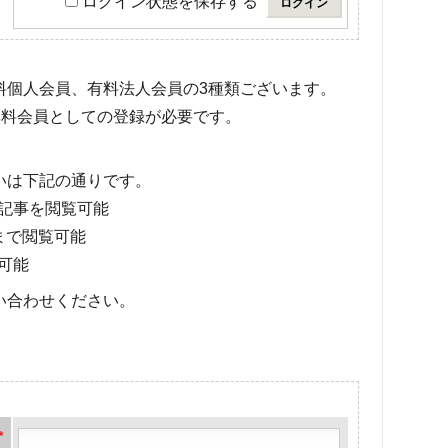
ログイン状態を保存する
有料個人会員、有料法人会員の3種類ございます。
料会員としての登録が必要です。
いは下記の通りです。
記事を閲覧可能
まで閲覧可能
可能
い合わせください。
*