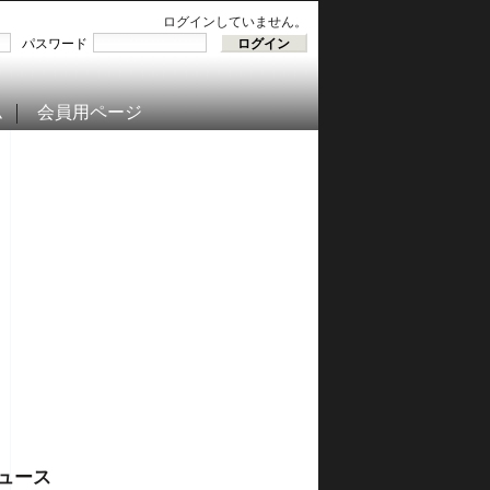
ログインしていません。
パスワード
ム
会員用ページ
ュース