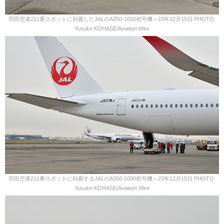
羽田空港211番スポットに到着したJALのA350-1000初号機＝23年12月15日 PHOTO:
Yusuke KOHASE/Aviation Wire
羽田空港211番スポットに到着するJALのA350-1000初号機＝23年12月15日 PHOTO:
Yusuke KOHASE/Aviation Wire