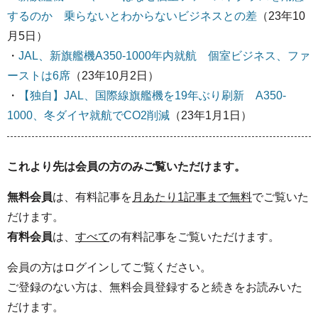
するのか 乗らないとわからないビジネスとの差
（23年10
月5日）
・
JAL、新旗艦機A350-1000年内就航 個室ビジネス、ファ
ーストは6席
（23年10月2日）
・
【独自】JAL、国際線旗艦機を19年ぶり刷新 A350-
1000、冬ダイヤ就航でCO2削減
（23年1月1日）
これより先は会員の方のみご覧いただけます。
無料会員
は、有料記事を
月あたり1記事まで無料
でご覧いた
だけます。
有料会員
は、
すべて
の有料記事をご覧いただけます。
会員の方はログインしてご覧ください。
ご登録のない方は、無料会員登録すると続きをお読みいた
だけます。