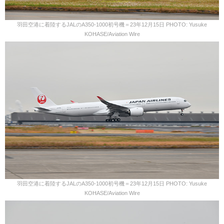
羽田空港に着陸するJALのA350-1000初号機＝23年12月15日 PHOTO: Yusuke
KOHASE/Aviation Wire
羽田空港に着陸するJALのA350-1000初号機＝23年12月15日 PHOTO: Yusuke
KOHASE/Aviation Wire