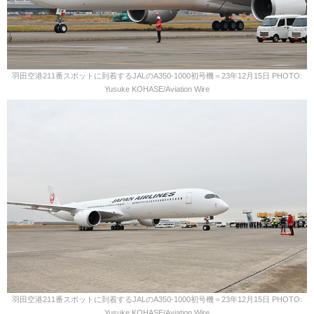
羽田空港211番スポットに到着するJALのA350-1000初号機＝23年12月15日 PHOTO:
Yusuke KOHASE/Aviation Wire
羽田空港211番スポットに到着するJALのA350-1000初号機＝23年12月15日 PHOTO:
Yusuke KOHASE/Aviation Wire