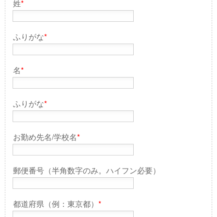
姓
*
ふりがな
*
名
*
ふりがな
*
お勤め先名/学校名
*
郵便番号（半角数字のみ。ハイフン必要）
都道府県（例：東京都）
*