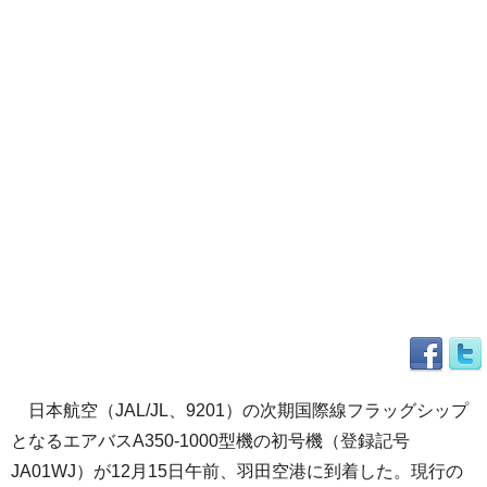
日本航空（JAL/JL、9201）の次期国際線フラッグシップ
となるエアバスA350-1000型機の初号機（登録記号
JA01WJ）が12月15日午前、羽田空港に到着した。現行の