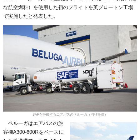
な航空燃料）を使用した初のフライトを英ブロートン工場
で実施したと発表した。
SAFを搭載するエアバスのベルーガ（同社提供）
ベルーガはエアバスの旅
客機A300-600Rをベースに