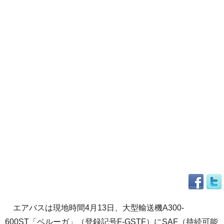
エアバスは現地時間4月13日、大型輸送機A300-
600ST「ベルーガ」（登録記号F-GSTF）にSAF（持続可能