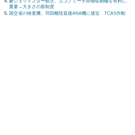
豪ジェットスター航空、エコノミー手荷物収納棚を有料に
重量→大きさの新制度
国交省の検査機、羽田離陸直後ANA機に接近 TCAS作動