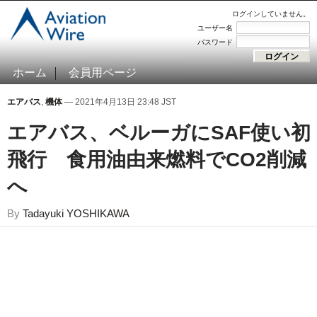
ログインしていません。
ユーザー名
パスワード
ホーム
会員用ページ
エアバス
,
機体
— 2021年4月13日 23:48 JST
エアバス、ベルーガにSAF使い初
飛行 食用油由来燃料でCO2削減
へ
By
Tadayuki YOSHIKAWA