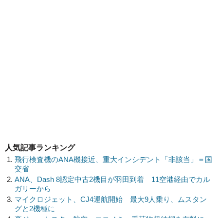
人気記事ランキング
飛行検査機のANA機接近、重大インシデント「非該当」＝国
交省
ANA、Dash 8認定中古2機目が羽田到着 11空港経由でカル
ガリーから
マイクロジェット、CJ4運航開始 最大9人乗り、ムスタン
グと2機種に