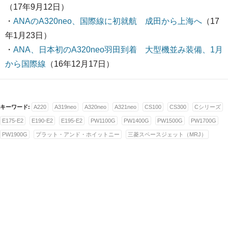
（17年9月12日）
・
ANAのA320neo、国際線に初就航 成田から上海へ
（17
年1月23日）
・
ANA、日本初のA320neo羽田到着 大型機並み装備、1月
から国際線
（16年12月17日）
キーワード:
A220
A319neo
A320neo
A321neo
CS100
CS300
Cシリーズ
E175-E2
E190-E2
E195-E2
PW1100G
PW1400G
PW1500G
PW1700G
PW1900G
プラット・アンド・ホイットニー
三菱スペースジェット（MRJ）