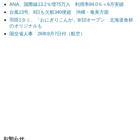
ANA、国際線13.2％増75万人 利用率84.0％＝6月実績
台風13号、8日も欠航340便超 沖縄・奄美方面
羽田1タミ、「おにぎりこんが」8/10オープン 北海道食材
のオリジナルも
国交省人事 26年8月7日付（航空）
お知らせ