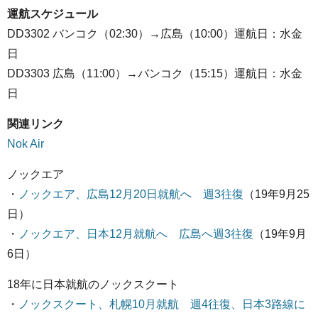
運航スケジュール
DD3302 バンコク（02:30）→広島（10:00）運航日：水金
日
DD3303 広島（11:00）→バンコク（15:15）運航日：水金
日
関連リンク
Nok Air
ノックエア
・
ノックエア、広島12月20日就航へ 週3往復
（19年9月25
日）
・
ノックエア、日本12月就航へ 広島へ週3往復
（19年9月
6日）
18年に日本就航のノックスクート
・
ノックスクート、札幌10月就航 週4往復、日本3路線に