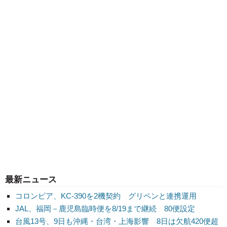
最新ニュース
コロンビア、KC-390を2機契約 グリペンと連携運用
JAL、福岡－鹿児島臨時便を8/19まで継続 80便設定
台風13号、9日も沖縄・台湾・上海影響 8日は欠航420便超