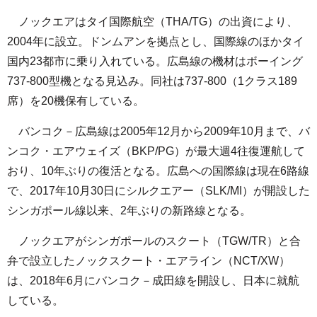
ノックエアはタイ国際航空（THA/TG）の出資により、
2004年に設立。ドンムアンを拠点とし、国際線のほかタイ
国内23都市に乗り入れている。広島線の機材はボーイング
737-800型機となる見込み。同社は737-800（1クラス189
席）を20機保有している。
バンコク－広島線は2005年12月から2009年10月まで、バ
ンコク・エアウェイズ（BKP/PG）が最大週4往復運航して
おり、10年ぶりの復活となる。広島への国際線は現在6路線
で、2017年10月30日にシルクエアー（SLK/MI）が開設した
シンガポール線以来、2年ぶりの新路線となる。
ノックエアがシンガポールのスクート（TGW/TR）と合
弁で設立したノックスクート・エアライン（NCT/XW）
は、2018年6月にバンコク－成田線を開設し、日本に就航
している。