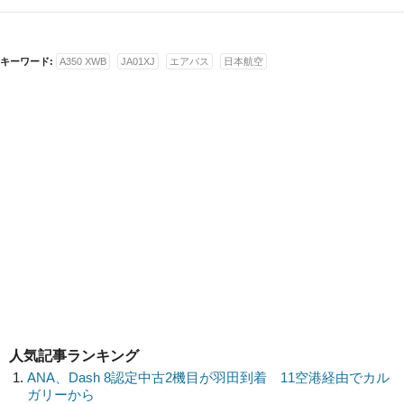
キーワード:
A350 XWB
JA01XJ
エアバス
日本航空
人気記事ランキング
ANA、Dash 8認定中古2機目が羽田到着 11空港経由でカル
ガリーから