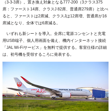
（3-3-3席）。置き換え対象となる777-200（3クラス375
席：ファースト14席、クラスJ 82席、普通席279席）と比べ
ると、ファーストは2席減、クラスJは12席増、普通席が16
席減となり、全体では6席減る。
いずれも新シートを導入。全席に電源コンセントと充電
用USB端子、個人用画面を備え、機内インターネット接続
「JAL Wi-Fiサービス」を無料で提供する。客室仕様の詳細
は、初号機を受領するころに発表する。