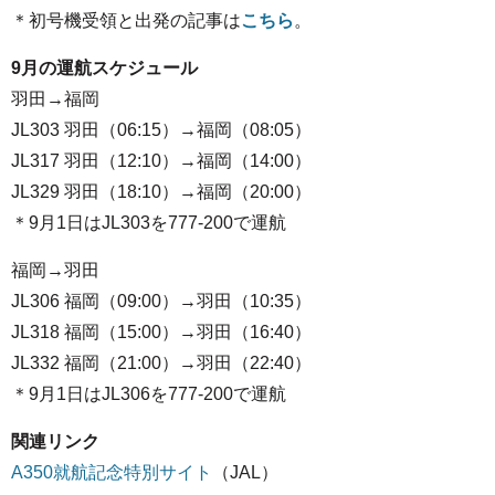
＊初号機受領と出発の記事は
こちら
。
9月の運航スケジュール
羽田→福岡
JL303 羽田（06:15）→福岡（08:05）
JL317 羽田（12:10）→福岡（14:00）
JL329 羽田（18:10）→福岡（20:00）
＊9月1日はJL303を777-200で運航
福岡→羽田
JL306 福岡（09:00）→羽田（10:35）
JL318 福岡（15:00）→羽田（16:40）
JL332 福岡（21:00）→羽田（22:40）
＊9月1日はJL306を777-200で運航
関連リンク
A350就航記念特別サイト
（JAL）