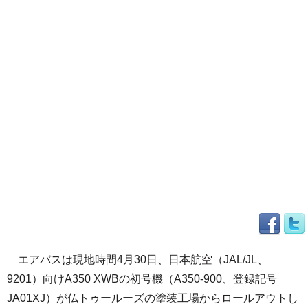
エアバスは現地時間4月30日、日本航空（JAL/JL、
9201）向けA350 XWBの初号機（A350-900、登録記号
JA01XJ）が仏トゥールーズの塗装工場からロールアウトし