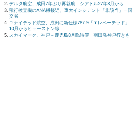
デルタ航空、成田7年ぶり再就航 シアトル27年3月から
飛行検査機のANA機接近、重大インシデント「非該当」＝国
交省
ユナイテッド航空、成田に新仕様787-9「エレベーテッド」
10月からヒューストン線
スカイマーク、神戸－鹿児島8月臨時便 羽田発神戸行きも