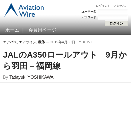
ログインしていません。
ユーザー名
パスワード
ホーム
会員用ページ
エアバス
,
エアライン
,
機体
— 2019年4月30日 17:10 JST
JALのA350ロールアウト 9月か
ら羽田－福岡線
By
Tadayuki YOSHIKAWA