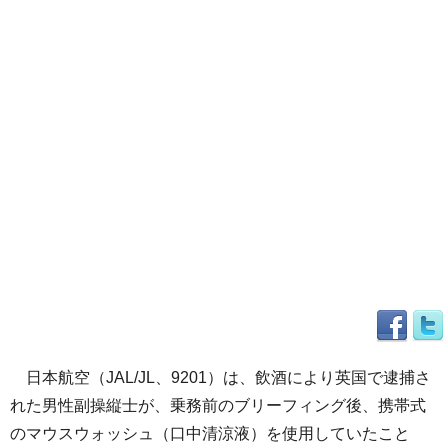
日本航空（JAL/JL、9201）は、飲酒により英国で逮捕さ
れた男性副操縦士が、乗務前のブリーフィング後、携帯式
のマウスウォッシュ（口中清涼液）を使用していたこと