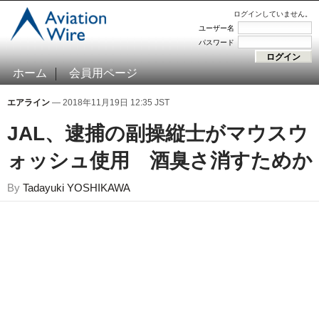
ログインしていません。
ユーザー名
パスワード
ホーム
会員用ページ
エアライン
— 2018年11月19日 12:35 JST
JAL、逮捕の副操縦士がマウスウ
ォッシュ使用 酒臭さ消すためか
By
Tadayuki YOSHIKAWA