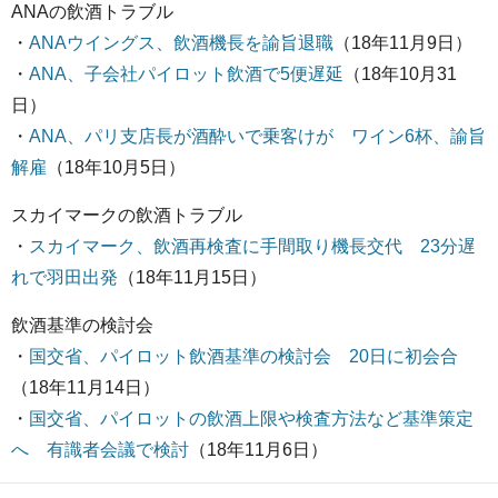
ANAの飲酒トラブル
・
ANAウイングス、飲酒機長を諭旨退職
（18年11月9日）
・
ANA、子会社パイロット飲酒で5便遅延
（18年10月31
日）
・
ANA、パリ支店長が酒酔いで乗客けが ワイン6杯、諭旨
解雇
（18年10月5日）
スカイマークの飲酒トラブル
・
スカイマーク、飲酒再検査に手間取り機長交代 23分遅
れで羽田出発
（18年11月15日）
飲酒基準の検討会
・
国交省、パイロット飲酒基準の検討会 20日に初会合
（18年11月14日）
・
国交省、パイロットの飲酒上限や検査方法など基準策定
へ 有識者会議で検討
（18年11月6日）