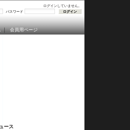
ログインしていません。
パスワード
ム
会員用ページ
ュース