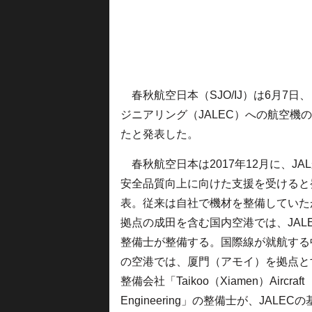
春秋航空日本（SJO/IJ）は6月7日、日
ジニアリング（JALEC）への航空機
たと発表した。
春秋航空日本は2017年12月に、JA
安全品質向上に向けた支援を受けると
表。従来は自社で機材を整備していた
拠点の成田を含む国内空港では、JAL
整備士が整備する。国際線が就航する
の空港では、厦門（アモイ）を拠点と
整備会社「Taikoo（Xiamen）Aircraft
Engineering」の整備士が、JALEC