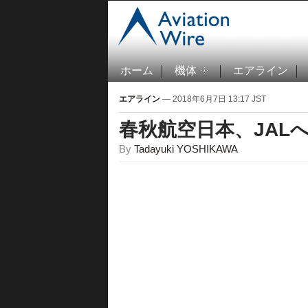
ホーム
機体
エアライン
エアライン
— 2018年6月7日 13:17 JST
春秋航空日本、JAL
By
Tadayuki YOSHIKAWA