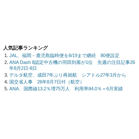
人気記事ランキング
JAL、福岡－鹿児島臨時便を8/19まで継続 80便設定
ANA Dash 8認定中古機の羽田到着が1位 先週の注目記事26
年8月2日-8日
デルタ航空、成田7年ぶり再就航 シアトル27年3月から
国交省人事 26年8月7日付（航空）
ANA、国際線13.2％増75万人 利用率84.0％＝6月実績