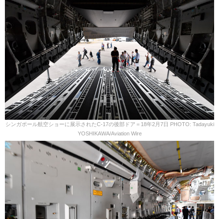
シンガポール航空ショーに展示されたC-17の後部ドア＝18年2月7日 PHOTO: Tadayuki
YOSHIKAWA/Aviation Wire