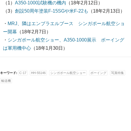
（1）
A350-1000試験機の機内
（18年2月12日）
（3）
創設50周年塗装F-15SGや米F-22も
（18年2月13日）
・
MRJ、隣はエンブラエルブース シンガポール航空ショ
ー開幕
（18年2月7日）
・
シンガポール航空ショー、A350-1000展示 ボーイング
は軍用機中心
（18年1月30日）
キーワード:
C-17
HH-55146
シンガポール航空ショー
ボーイング
写真特集
輸送機