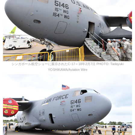
シンガポール航空ショーに展示されたC-17＝18年2月7日 PHOTO: Tadayuki
YOSHIKAWA/Aviation Wire