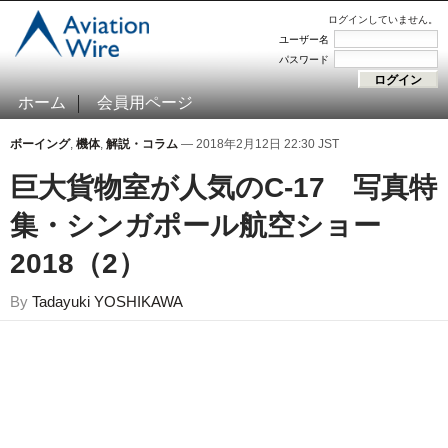
ログインしていません。
ユーザー名
パスワード
ホーム
会員用ページ
ボーイング
,
機体
,
解説・コラム
— 2018年2月12日 22:30 JST
巨大貨物室が人気のC-17 写真特
集・シンガポール航空ショー
2018（2）
By
Tadayuki YOSHIKAWA