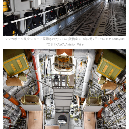
シンガポール航空ショーに展示されたC-17の貨物室＝18年2月7日 PHOTO: Tadayuki
YOSHIKAWA/Aviation Wire