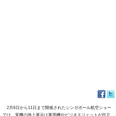
2月6日から11日まで開催されたシンガポール航空ショー
では、実機の地上展示は軍用機やビジネスジェットが目立