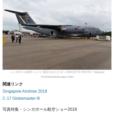
シンガポール航空ショーに展示されたC-17＝18年2月7日 PHOTO: Tadayuki
YOSHIKAWA/Aviation Wire
関連リンク
Singapore Airshow 2018
C-17 Globemaster III
写真特集・シンガポール航空ショー2018