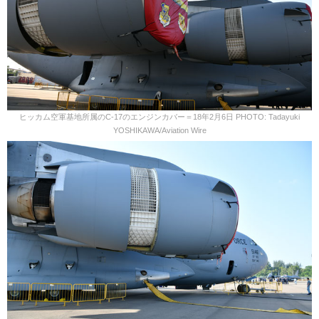
ヒッカム空軍基地所属のC-17のエンジンカバー＝18年2月6日 PHOTO: Tadayuki
YOSHIKAWA/Aviation Wire