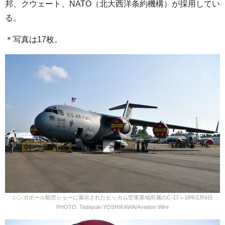
邦、クウェート、NATO（北大西洋条約機構）が採用してい
る。
＊写真は17枚。
シンガポール航空ショーに展示されたヒッカム空軍基地所属のC-17＝18年2月6日
PHOTO: Tadayuki YOSHIKAWA/Aviation Wire