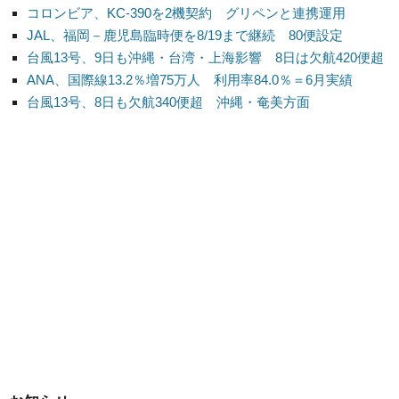
コロンビア、KC-390を2機契約 グリペンと連携運用
JAL、福岡－鹿児島臨時便を8/19まで継続 80便設定
台風13号、9日も沖縄・台湾・上海影響 8日は欠航420便超
ANA、国際線13.2％増75万人 利用率84.0％＝6月実績
台風13号、8日も欠航340便超 沖縄・奄美方面