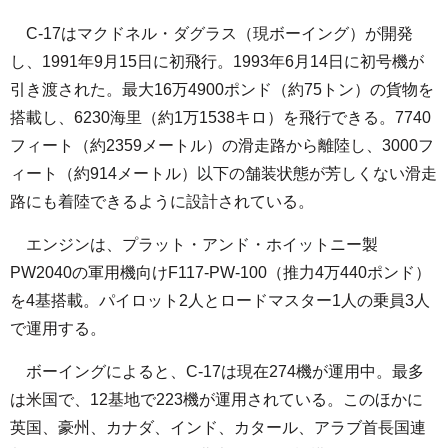
C-17はマクドネル・ダグラス（現ボーイング）が開発
し、1991年9月15日に初飛行。1993年6月14日に初号機が
引き渡された。最大16万4900ポンド（約75トン）の貨物を
搭載し、6230海里（約1万1538キロ）を飛行できる。7740
フィート（約2359メートル）の滑走路から離陸し、3000フ
ィート（約914メートル）以下の舗装状態が芳しくない滑走
路にも着陸できるように設計されている。
エンジンは、プラット・アンド・ホイットニー製
PW2040の軍用機向けF117-PW-100（推力4万440ポンド）
を4基搭載。パイロット2人とロードマスター1人の乗員3人
で運用する。
ボーイングによると、C-17は現在274機が運用中。最多
は米国で、12基地で223機が運用されている。このほかに
英国、豪州、カナダ、インド、カタール、アラブ首長国連