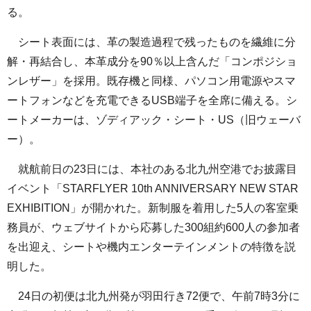
る。
シート表面には、革の製造過程で残ったものを繊維に分
解・再結合し、本革成分を90％以上含んだ「コンポジショ
ンレザー」を採用。既存機と同様、パソコン用電源やスマ
ートフォンなどを充電できるUSB端子を全席に備える。シ
ートメーカーは、ゾディアック・シート・US（旧ウェーバ
ー）。
就航前日の23日には、本社のある北九州空港でお披露目
イベント「STARFLYER 10th ANNIVERSARY NEW STAR
EXHIBITION」が開かれた。新制服を着用した5人の客室乗
務員が、ウェブサイトから応募した300組約600人の参加者
を出迎え、シートや機内エンターテインメントの特徴を説
明した。
24日の初便は北九州発が羽田行き72便で、午前7時3分に