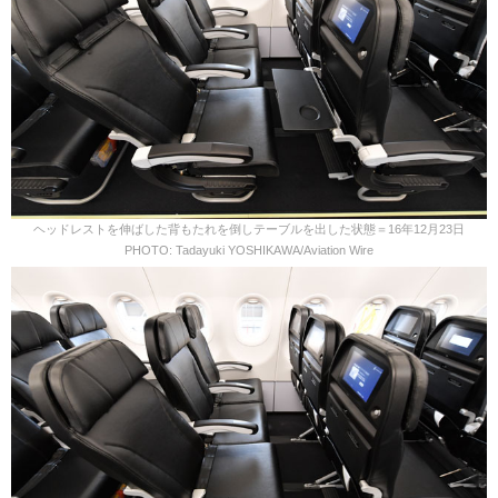
ヘッドレストを伸ばした背もたれを倒しテーブルを出した状態＝16年12月23日
PHOTO: Tadayuki YOSHIKAWA/Aviation Wire