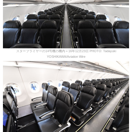
スターフライヤーの14号機の機内＝16年12月23日 PHOTO: Tadayuki
YOSHIKAWA/Aviation Wire