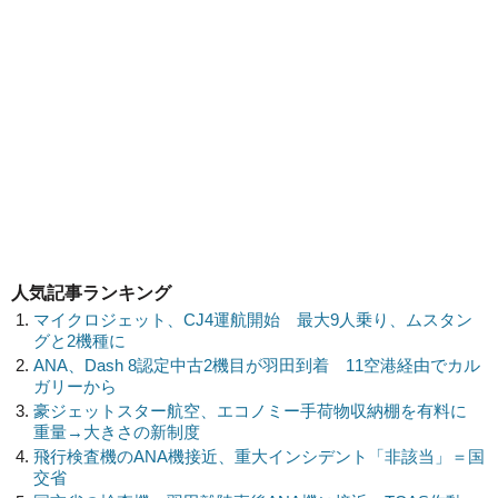
人気記事ランキング
マイクロジェット、CJ4運航開始 最大9人乗り、ムスタン
グと2機種に
ANA、Dash 8認定中古2機目が羽田到着 11空港経由でカル
ガリーから
豪ジェットスター航空、エコノミー手荷物収納棚を有料に
重量→大きさの新制度
飛行検査機のANA機接近、重大インシデント「非該当」＝国
交省