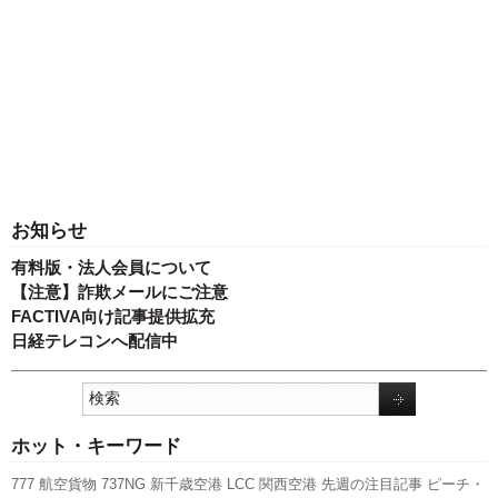
お知らせ
有料版・法人会員について
【注意】詐欺メールにご注意
FACTIVA向け記事提供拡充
日経テレコンへ配信中
ホット・キーワード
777
航空貨物
737NG
新千歳空港
LCC
関西空港
先週の注目記事
ピーチ・