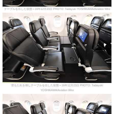
テーブルを出した状態＝16年12月23日 PHOTO: Tadayuki YOSHIKAWA/Aviation Wire
背もたれを倒しテーブルを出した状態＝16年12月23日 PHOTO: Tadayuki
YOSHIKAWA/Aviation Wire