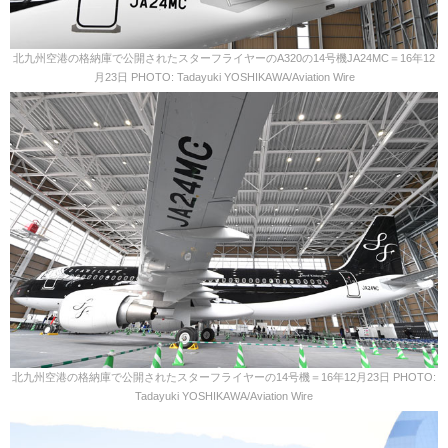
北九州空港の格納庫で公開されたスターフライヤーのA320の14号機JA24MC＝16年12
月23日 PHOTO: Tadayuki YOSHIKAWA/Aviation Wire
北九州空港の格納庫で公開されたスターフライヤーの14号機＝16年12月23日 PHOTO:
Tadayuki YOSHIKAWA/Aviation Wire