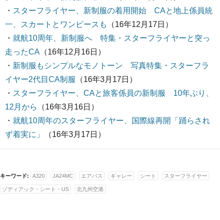
・
スターフライヤー、新制服の着用開始 CAと地上係員統
一、スカートとワンピースも
（16年12月17日）
・
就航10周年、新制服へ 特集・スターフライヤーと突っ
走ったCA
（16年12月16日）
・
新制服もシンプルなモノトーン 写真特集・スターフラ
イヤー2代目CA制服
（16年3月17日）
・
スターフライヤー、CAと旅客係員の新制服 10年ぶり、
12月から
（16年3月16日）
・
就航10周年のスターフライヤー、国際線再開「踊らされ
ず着実に」
（16年3月17日）
キーワード:
A320
JA24MC
エアバス
ギャレー
シート
スターフライヤー
ゾディアック・シート・US
北九州空港