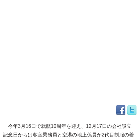
今年3月16日で就航10周年を迎え、12月17日の会社設立
記念日からは客室乗務員と空港の地上係員が2代目制服の着