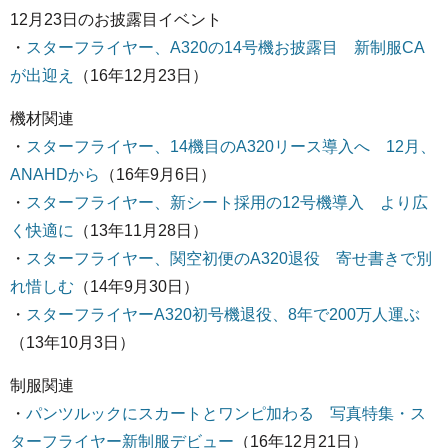
12月23日のお披露目イベント
・
スターフライヤー、A320の14号機お披露目 新制服CA
が出迎え
（16年12月23日）
機材関連
・
スターフライヤー、14機目のA320リース導入へ 12月、
ANAHDから
（16年9月6日）
・
スターフライヤー、新シート採用の12号機導入 より広
く快適に
（13年11月28日）
・
スターフライヤー、関空初便のA320退役 寄せ書きで別
れ惜しむ
（14年9月30日）
・
スターフライヤーA320初号機退役、8年で200万人運ぶ
（13年10月3日）
制服関連
・
パンツルックにスカートとワンピ加わる 写真特集・ス
ターフライヤー新制服デビュー
（16年12月21日）