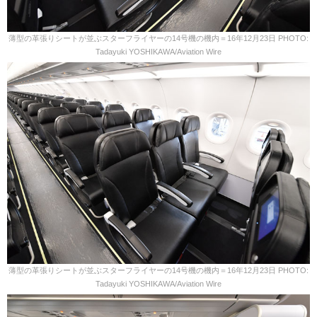
薄型の革張りシートが並ぶスターフライヤーの14号機の機内＝16年12月23日 PHOTO:
Tadayuki YOSHIKAWA/Aviation Wire
薄型の革張りシートが並ぶスターフライヤーの14号機の機内＝16年12月23日 PHOTO:
Tadayuki YOSHIKAWA/Aviation Wire