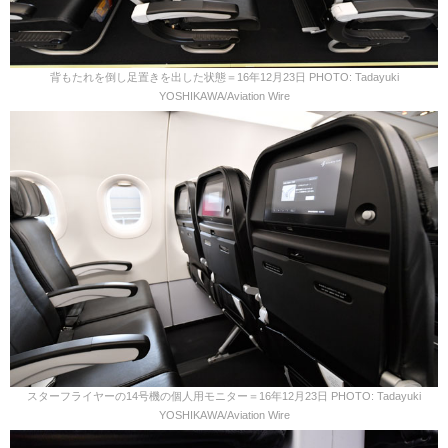
背もたれを倒し足置きを出した状態＝16年12月23日 PHOTO: Tadayuki
YOSHIKAWA/Aviation Wire
スターフライヤーの14号機の個人用モニター＝16年12月23日 PHOTO: Tadayuki
YOSHIKAWA/Aviation Wire