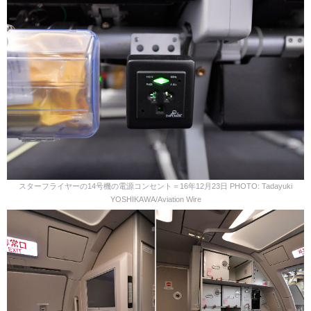
スターフライヤーの14号機の電源コンセント＝16年12月23日 PHOTO: Tadayuki
YOSHIKAWA/Aviation Wire