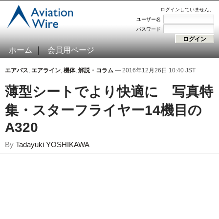
ログインしていません。
ユーザー名
パスワード
ホーム
会員用ページ
エアバス
,
エアライン
,
機体
,
解説・コラム
— 2016年12月26日 10:40 JST
薄型シートでより快適に 写真特
集・スターフライヤー14機目の
A320
By
Tadayuki YOSHIKAWA