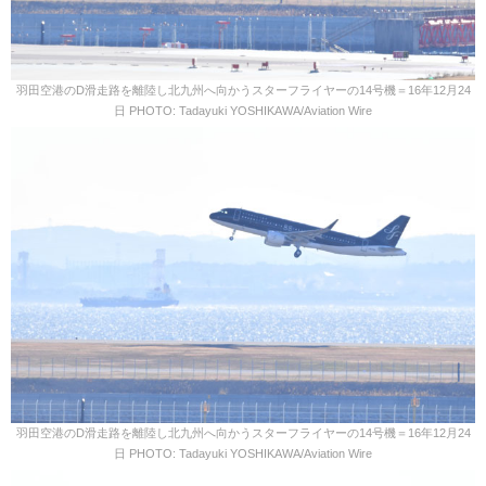
羽田空港のD滑走路を離陸し北九州へ向かうスターフライヤーの14号機＝16年12月24
日 PHOTO: Tadayuki YOSHIKAWA/Aviation Wire
羽田空港のD滑走路を離陸し北九州へ向かうスターフライヤーの14号機＝16年12月24
日 PHOTO: Tadayuki YOSHIKAWA/Aviation Wire