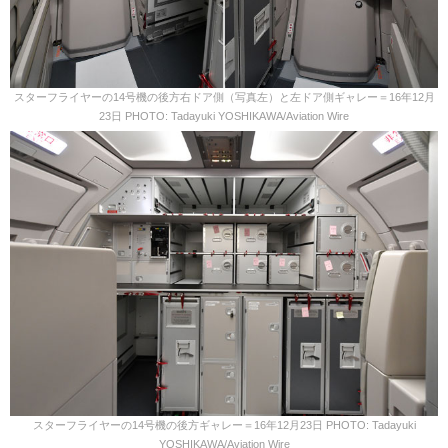
スターフライヤーの14号機の後方右ドア側（写真左）と左ドア側ギャレー＝16年12月
23日 PHOTO: Tadayuki YOSHIKAWA/Aviation Wire
スターフライヤーの14号機の後方ギャレー＝16年12月23日 PHOTO: Tadayuki
YOSHIKAWA/Aviation Wire