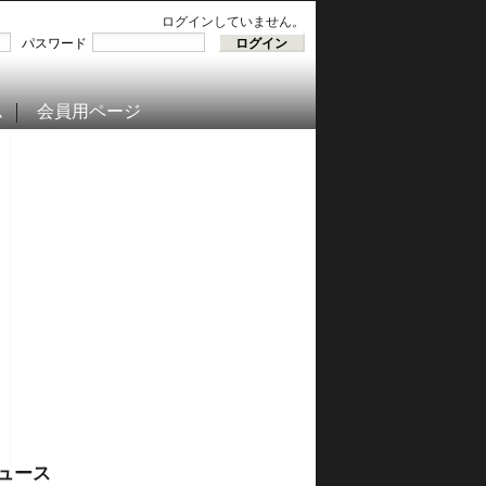
ログインしていません。
パスワード
ム
会員用ページ
ュース