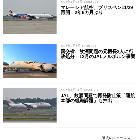
/ 2025年4月25日 13:50 JST
マレーシア航空、ブリスベン11/29
再開 2年8カ月ぶり
/ 2025年2月5日 12:35 JST
国交省、飲酒問題の元機長2人に行
政処分 12月のJALメルボルン事案
/ 2025年1月24日 18:23 JST
JAL、飲酒問題で再発防止策「運航
本部の組織課題」も抽出
過去のニュース →