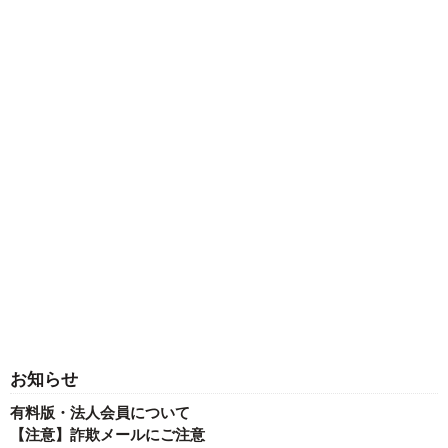
お知らせ
有料版・法人会員について
【注意】詐欺メールにご注意