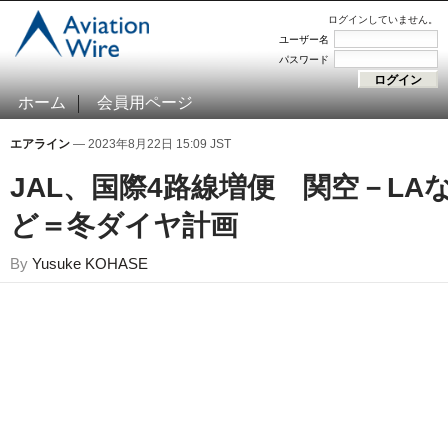
ログインしていません。
ユーザー名
パスワード
ホーム
会員用ページ
エアライン
— 2023年8月22日 15:09 JST
JAL、国際4路線増便 関空－LA
ど＝冬ダイヤ計画
By
Yusuke KOHASE