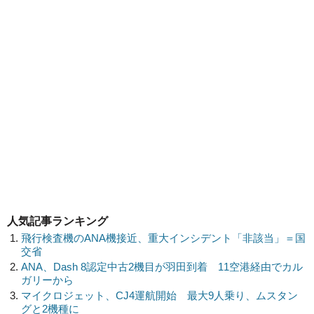
人気記事ランキング
飛行検査機のANA機接近、重大インシデント「非該当」＝国
交省
ANA、Dash 8認定中古2機目が羽田到着 11空港経由でカル
ガリーから
マイクロジェット、CJ4運航開始 最大9人乗り、ムスタン
グと2機種に