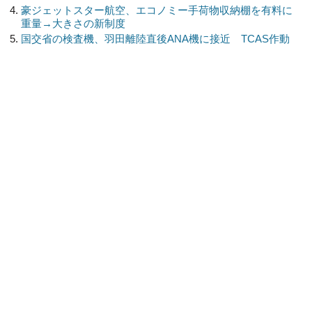
豪ジェットスター航空、エコノミー手荷物収納棚を有料に
重量→大きさの新制度
国交省の検査機、羽田離陸直後ANA機に接近 TCAS作動