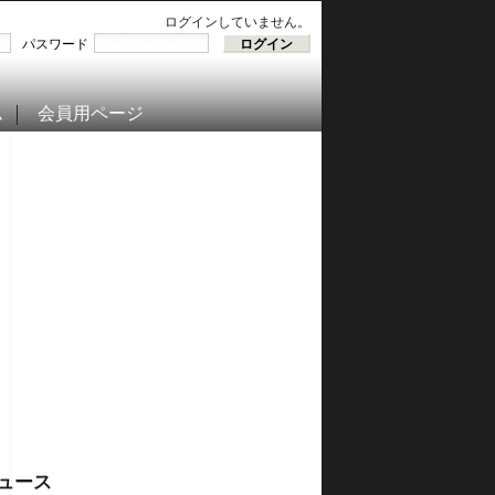
ログインしていません。
パスワード
ム
会員用ページ
ュース