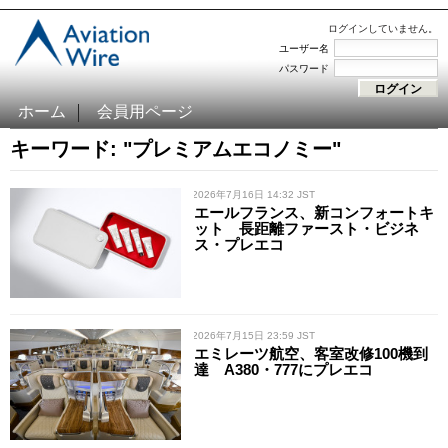
ログインしていません。
ユーザー名
パスワード
ホーム
会員用ページ
キーワード: "プレミアムエコノミー"
/ 2026年7月16日 14:32 JST
エールフランス、新コンフォートキ
ット 長距離ファースト・ビジネ
ス・プレエコ
/ 2026年7月15日 23:59 JST
エミレーツ航空、客室改修100機到
達 A380・777にプレエコ