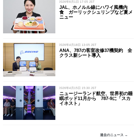
/ 2026年6月1日 17:05 JST
JAL、ホノルル線にハワイ風機内
食 ガーリックシュリンプなど夏メ
ニュー
/ 2026年4月18日 13:05 JST
ANA、787の客室改修37機契約 全
クラス新シート導入
/ 2026年4月15日 15:30 JST
ニュージーランド航空、世界初の睡
眠ポッド11月から 787-9に「スカ
イネスト」
過去のニュース →