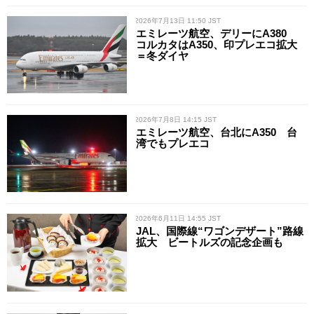
/ 2026年7月13日 11:50 JST
エミレーツ航空、デリーにA380
コルカタはA350、印プレエコ拡大
＝冬ダイヤ
/ 2026年7月8日 14:15 JST
エミレーツ航空、台北にA350 台
湾でもプレエコ
/ 2026年6月11日 14:55 JST
JAL、国際線“ワゴンデザート”路線
拡大 ビートルズの記念企画も